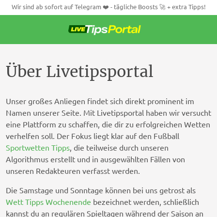
Wir sind ab sofort auf Telegram ❤️ - tägliche Boosts 🚀 + extra Tipps!
Weiter
zum
Inhalt
Über Livetipsportal
Unser großes Anliegen findet sich direkt prominent im
Namen unserer Seite. Mit Livetipsportal haben wir versucht
eine Plattform zu schaffen, die dir zu erfolgreichen Wetten
verhelfen soll. Der Fokus liegt klar auf den Fußball
Sportwetten Tipps
, die teilweise durch unseren
Algorithmus erstellt und in ausgewählten Fällen von
unseren Redakteuren verfasst werden.
Die Samstage und Sonntage können bei uns getrost als
Wett Tipps Wochenende
bezeichnet werden, schließlich
kannst du an regulären Spieltagen während der Saison an