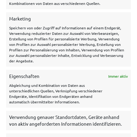
Allgemeines
Kombinationen von Daten aus verschiedenen Quellen.
Über uns
Marketing
Speichern von oder Zugriff auf Informationen auf einem Endgerät,
Hilfe/Kontakt
Verwendung reduzierter Daten zur Auswahl von Werbeanzeigen,
Datenschutzerklärung
Erstellung von Profilen für personalisierte Werbung, Verwendung
von Profilen zur Auswahl personalisierter Werbung, Erstellung von
Impressum
Profilen zur Personalisierung von Inhalten, Verwendung von Profilen
zur Auswahl personalisierter Inhalte, Entwicklung und Verbesserung
Disclaimer
der Angebote.
Cookie Policy
Eigenschaften
Immer aktiv
Archiv
Abgleichung und Kombination von Daten aus
unterschiedlichen Quellen, Verknüpfung verschiedener
Endgeräte, Identifikation von Endgeräten anhand
automatisch übermittelter Informationen.
Verwendung genauer Standortdaten, Geräte anhand
von aktiv angeforderten Informationen identifizieren.