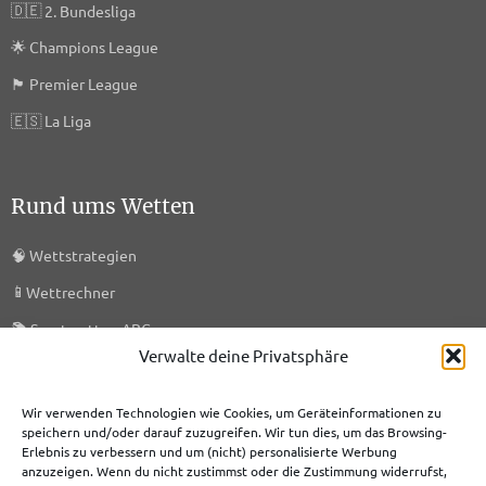
🇩🇪
2. Bundesliga
🌟
Champions League
🏴󠁧󠁢󠁥󠁮󠁧󠁿
Premier League
🇪🇸
La Liga
Rund ums Wetten
🧠
Wettstrategien
📱
Wettrechner
📚
Sportwetten ABC
Verwalte deine Privatsphäre
🎯
KI-Prognosen
🗞️
Sportwetten News
Wir verwenden Technologien wie Cookies, um Geräteinformationen zu
speichern und/oder darauf zuzugreifen. Wir tun dies, um das Browsing-
Erlebnis zu verbessern und um (nicht) personalisierte Werbung
anzuzeigen. Wenn du nicht zustimmst oder die Zustimmung widerrufst,