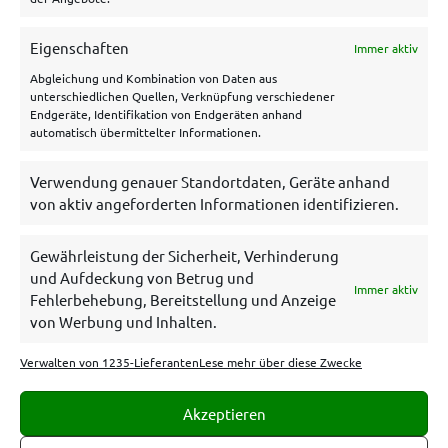
Cookie Policy
Eigenschaften
Immer aktiv
Archiv
Abgleichung und Kombination von Daten aus
unterschiedlichen Quellen, Verknüpfung verschiedener
Endgeräte, Identifikation von Endgeräten anhand
automatisch übermittelter Informationen.
Verwendung genauer Standortdaten, Geräte anhand
von aktiv angeforderten Informationen identifizieren.
Gewährleistung der Sicherheit, Verhinderung
und Aufdeckung von Betrug und
Immer aktiv
Es gelten die AGB und Bonuskonditionen der betreffenden
Fehlerbehebung, Bereitstellung und Anzeige
Wettanbieter. 18+. Glücksspiel kann süchtig machen. Hilfe unter
von Werbung und Inhalten.
bzga.de
,
gamblingtherapy.org
oder
https://www.bundesweit-
gegen-gluecksspielsucht.de/
Spiele
Verwalten von 1235-Lieferanten
Lese mehr über diese Zwecke
verantwortungsbewusst.livetipsportal.com erhält eine
Provision, wenn sich jemand über unsere Links bei einem
Wettanbieter anmeldet. Sämtliche Provisionen haben keinen
Akzeptieren
Einfluss auf den Inhalt dieses Tipp-Portals. Alle aufgelisteten