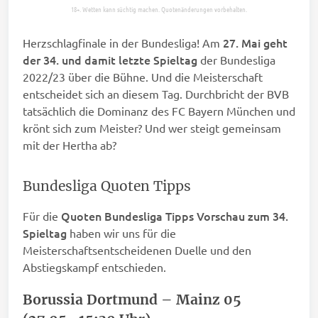
27. Mai geht
Herzschlagfinale in der Bundesliga! Am
der 34. und damit letzte Spieltag
der Bundesliga
2022/23 über die Bühne. Und die Meisterschaft
entscheidet sich an diesem Tag. Durchbricht der BVB
tatsächlich die Dominanz des FC Bayern München und
krönt sich zum Meister? Und wer steigt gemeinsam
mit der Hertha ab?
Bundesliga Quoten Tipps
Quoten Bundesliga Tipps Vorschau zum 34.
Für die
Spieltag
haben wir uns für die
Meisterschaftsentscheidenen Duelle und den
Abstiegskampf entschieden.
Borussia Dortmund – Mainz 05