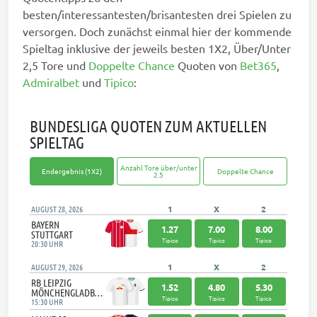
besten/interessantesten/brisantesten drei Spielen zu
versorgen. Doch zunächst einmal hier der kommende
Spieltag inklusive der jeweils besten 1X2, Über/Unter
2,5 Tore und
Doppelte Chance
Quoten von
Bet365
,
Admiralbet
und
Tipico
: