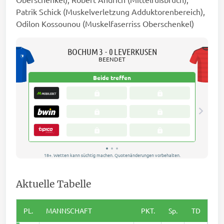
Patrik Schick (Muskelverletzung Adduktorenbereich),
Odilon Kossounou (Muskelfaserriss Oberschenkel)
Aktuelle Tabelle
PL.
MANNSCHAFT
PKT.
Sp.
TD