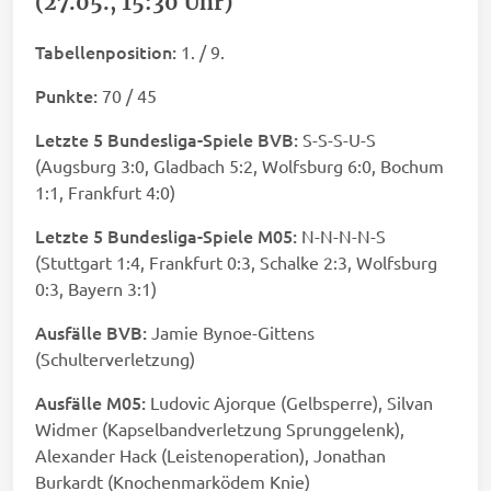
(27.05., 15:30 Uhr)
Tabellenposition:
1. / 9.
Punkte:
70 / 45
Letzte 5 Bundesliga-Spiele BVB:
S-S-S-U-S
(Augsburg 3:0, Gladbach 5:2, Wolfsburg 6:0, Bochum
1:1, Frankfurt 4:0)
Letzte 5 Bundesliga-Spiele M05:
N-N-N-N-S
(Stuttgart 1:4, Frankfurt 0:3, Schalke 2:3, Wolfsburg
0:3, Bayern 3:1)
Ausfälle BVB:
Jamie Bynoe-Gittens
(Schulterverletzung)
Ausfälle M05:
Ludovic Ajorque (Gelbsperre), Silvan
Widmer (Kapselbandverletzung Sprunggelenk),
Alexander Hack (Leistenoperation), Jonathan
Burkardt (Knochenmarködem Knie)