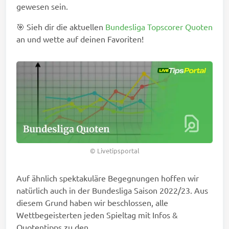
gewesen sein.
🎯 Sieh dir die aktuellen
Bundesliga Topscorer Quoten
an und wette auf deinen Favoriten!
© Livetipsportal
Auf ähnlich spektakuläre Begegnungen hoffen wir
natürlich auch in der Bundesliga Saison 2022/23. Aus
diesem Grund haben wir beschlossen, alle
Wettbegeisterten jeden Spieltag mit Infos &
Quotentipps zu den