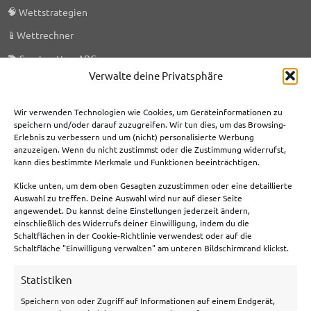
🧠
Wettstrategien
📱
Wettrechner
📚
Sportwetten ABC
Verwalte deine Privatsphäre
🎯
KI-Prognosen
🗞️
Sportwetten News
Wir verwenden Technologien wie Cookies, um Geräteinformationen zu
speichern und/oder darauf zuzugreifen. Wir tun dies, um das Browsing-
Erlebnis zu verbessern und um (nicht) personalisierte Werbung
anzuzeigen. Wenn du nicht zustimmst oder die Zustimmung widerrufst,
Meist genutzte Boni
kann dies bestimmte Merkmale und Funktionen beeinträchtigen.
Klicke unten, um dem oben Gesagten zuzustimmen oder eine detaillierte
Bet365 Bonus
Auswahl zu treffen. Deine Auswahl wird nur auf dieser Seite
angewendet. Du kannst deine Einstellungen jederzeit ändern,
Tipico Bonus
einschließlich des Widerrufs deiner Einwilligung, indem du die
Schaltflächen in der Cookie-Richtlinie verwendest oder auf die
Betano Bonus
Schaltfläche "Einwilligung verwalten" am unteren Bildschirmrand klickst.
Bwin Bonus
Statistiken
NEObet Bonus
Speichern von oder Zugriff auf Informationen auf einem Endgerät,