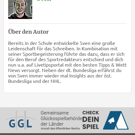
Über den Autor
Bereits in der Schule entwickelte Sven eine große
Leidenschaft für das Schreiben. In Kombination mit
seiner Sportbegeisterung führte das dazu, dass er sich
für den Beruf des Sportredakteurs entschied und dich
nun u.a. auf Livetipsportal mit den besten Tipps & Wett
News versorgt. Neben der dt. Bundesliga erfährst du
von Sven immer wieder mal Insights aus der öst.
Bundesliga und der NHL.