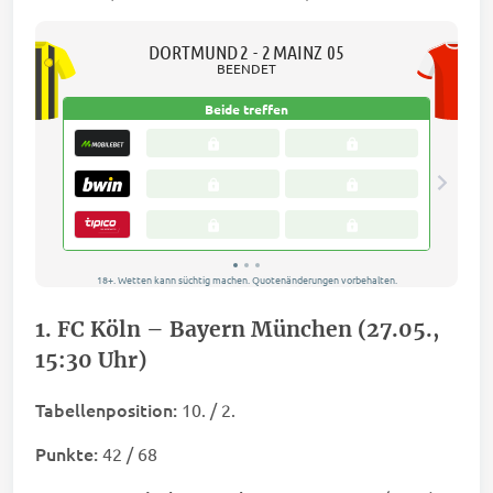
1. FC Köln – Bayern München
(27.05.,
15:30 Uhr)
Tabellenposition:
10. / 2.
Punkte:
42 / 68