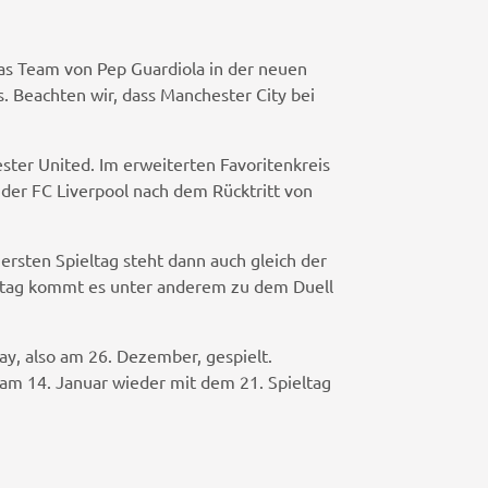
das Team von Pep Guardiola in der neuen
s. Beachten wir, dass Manchester City bei
ester United. Im erweiterten Favoritenkreis
der FC Liverpool nach dem Rücktritt von
rsten Spieltag steht dann auch gleich der
eltag kommt es unter anderem zu dem Duell
Day, also am 26. Dezember, gespielt.
 am 14. Januar wieder mit dem 21. Spieltag