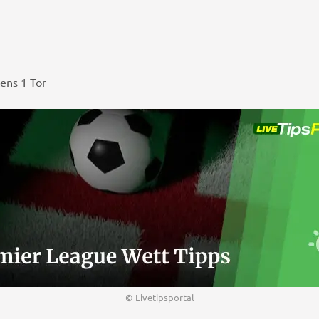
tens 1 Tor
© Livetipsportal