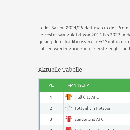
In der Saison 2024/25 darf man in der Prem
Leicester war zuletzt von 2014 bis 2023 in 
gelang dem Traditionsverein FC Southampton
Jahren wieder zurück in die erste englische 
Aktuelle Tabelle
PL.
MANNSCHAFT
1
Hull City AFC
2
Tottenham Hotspur
3
Sunderland AFC
4