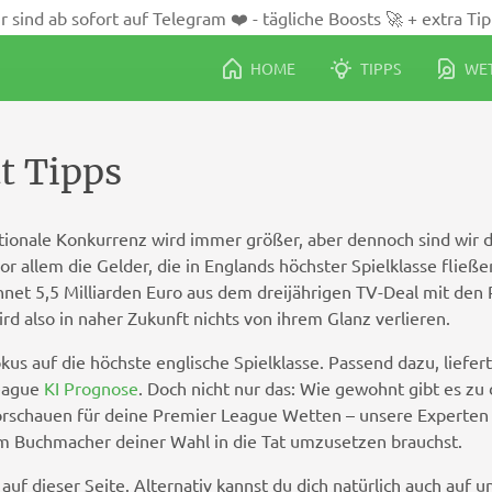
r sind ab sofort auf Telegram ❤️ - tägliche Boosts 🚀 + extra Tip
HOME
TIPPS
WET
t Tipps
ationale Konkurrenz wird immer größer, aber dennoch sind wir 
r allem die Gelder, die in Englands höchster Spielklasse fließe
net 5,5 Milliarden Euro aus dem dreijährigen TV-Deal mit den
rd also in naher Zukunft nichts von ihrem Glanz verlieren.
 auf die höchste englische Spielklasse. Passend dazu, liefert 
League
KI Prognose
. Doch nicht nur das: Wie gewohnt gibt es zu
schauen für deine Premier League Wetten – unsere Experten t
m Buchmacher deiner Wahl in die Tat umzusetzen brauchst.
 auf dieser Seite. Alternativ kannst du dich natürlich auch auf 