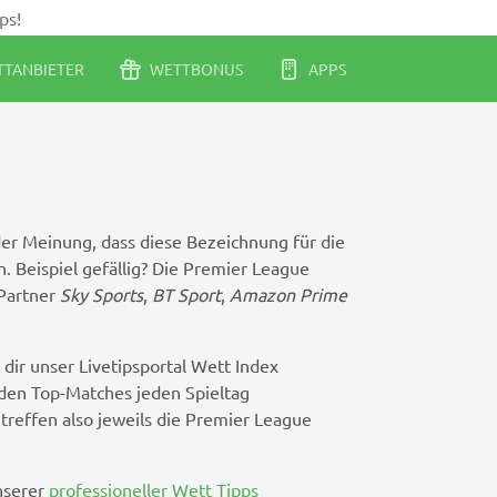
ps!
TANBIETER
WETTBONUS
APPS
der Meinung, dass diese Bezeichnung für die
n. Beispiel gefällig? Die Premier League
 Partner
Sky Sports
,
BT Sport
,
Amazon Prime
dir unser Livetipsportal Wett Index
 den Top-Matches jeden Spieltag
reffen also jeweils die Premier League
unserer
professioneller Wett Tipps