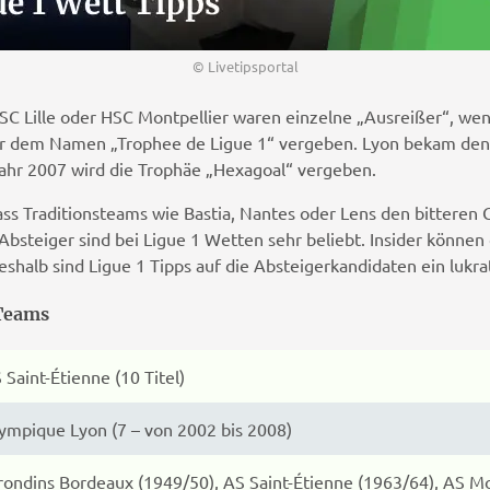
© Livetipsportal
SC Lille oder HSC Montpellier waren einzelne „Ausreißer“, w
r dem Namen „Trophee de Ligue 1“ vergeben. Lyon bekam den 
Jahr 2007 wird die Trophäe „Hexagoal“ vergeben.
ass Traditionsteams wie Bastia, Nantes oder Lens den bitteren G
Absteiger sind bei Ligue 1 Wetten sehr beliebt. Insider können
halb sind Ligue 1 Tipps auf die Absteigerkandidaten ein lukra
 Teams
 Saint-Étienne (10 Titel)
ympique Lyon (7 – von 2002 bis 2008)
rondins Bordeaux (1949/50), AS Saint-Étienne (1963/64), AS M