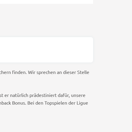
hern finden. Wir sprechen an dieser Stelle
 er natürlich prädestiniert dafür, unsere
back Bonus. Bei den Topspielen der Ligue