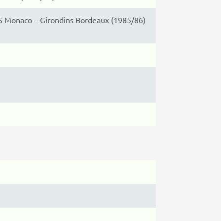
S Monaco – Girondins Bordeaux (1985/86)