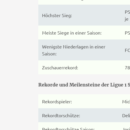
PS
Höchster Sieg:
je
Meiste Siege in einer Saison:
PS
Wenigste Niederlagen in einer
FC
Saison:
Zuschauerrekord:
78
Rekorde und Meilensteine der Ligue 1 S
Rekordspieler:
Mic
Rekordtorschütze:
Del
Rekordtorschütze Saison:
Jos