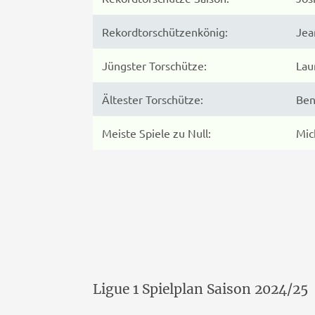
Rekordtorschützenkönig:
Jea
Jüngster Torschütze:
Lau
Ältester Torschütze:
Ben
Meiste Spiele zu Null:
Mic
Ligue 1 Spielplan Saison 2024/25