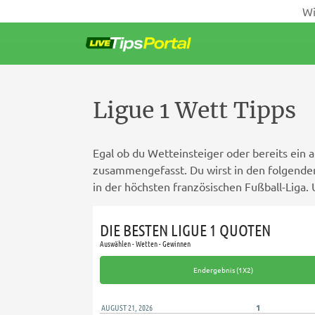
Wi
Weiter
zum
Inhalt
Ligue 1 Wett Tipps
Egal ob du Wetteinsteiger oder bereits ein a
zusammengefasst. Du wirst in den folgenden 
in der höchsten französischen Fußball-Liga. U