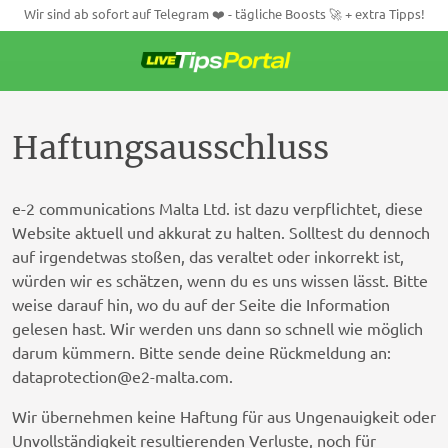
Wir sind ab sofort auf Telegram ❤️ - tägliche Boosts 🚀 + extra Tipps!
Weiter
zum
Inhalt
Haftungsausschluss
e-2 communications Malta Ltd. ist dazu verpflichtet, diese
Website aktuell und akkurat zu halten. Solltest du dennoch
auf irgendetwas stoßen, das veraltet oder inkorrekt ist,
würden wir es schätzen, wenn du es uns wissen lässt. Bitte
weise darauf hin, wo du auf der Seite die Information
gelesen hast. Wir werden uns dann so schnell wie möglich
darum kümmern. Bitte sende deine Rückmeldung an:
dataprotection@
e2-malta.com
.
Wir übernehmen keine Haftung für aus Ungenauigkeit oder
Unvollständigkeit resultierenden Verluste, noch für