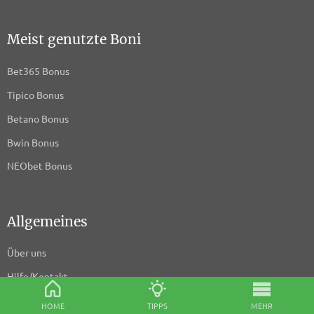
Meist genutzte Boni
Bet365 Bonus
Tipico Bonus
Betano Bonus
Bwin Bonus
NEObet Bonus
Allgemeines
Über uns
Hilfe/Kontakt
Datenschutzerklärung
HOME
TIPPS
MEHR