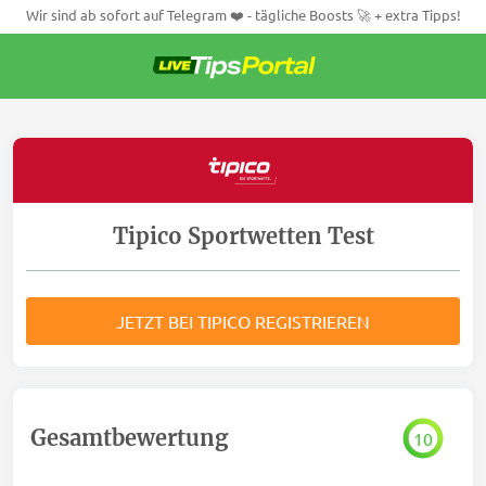
Wir sind ab sofort auf Telegram ❤️ - tägliche Boosts 🚀 + extra Tipps!
Weiter
zum
Inhalt
Tipico Sportwetten Test
JETZT BEI TIPICO REGISTRIEREN
Gesamtbewertung
10