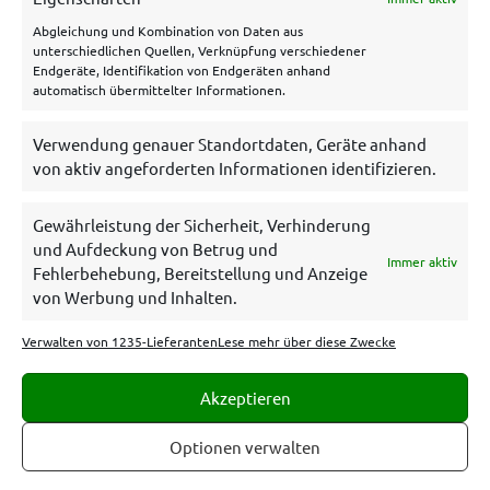
Archiv
Abgleichung und Kombination von Daten aus
unterschiedlichen Quellen, Verknüpfung verschiedener
Endgeräte, Identifikation von Endgeräten anhand
automatisch übermittelter Informationen.
Verwendung genauer Standortdaten, Geräte anhand
von aktiv angeforderten Informationen identifizieren.
Gewährleistung der Sicherheit, Verhinderung
und Aufdeckung von Betrug und
Immer aktiv
Es gelten die AGB und Bonuskonditionen der betreffenden
Fehlerbehebung, Bereitstellung und Anzeige
Wettanbieter. 18+. Glücksspiel kann süchtig machen. Hilfe unter
von Werbung und Inhalten.
bzga.de
,
gamblingtherapy.org
oder
https://www.bundesweit-
gegen-gluecksspielsucht.de/
Spiele
Verwalten von 1235-Lieferanten
Lese mehr über diese Zwecke
verantwortungsbewusst.livetipsportal.com erhält eine
Provision, wenn sich jemand über unsere Links bei einem
Wettanbieter anmeldet. Sämtliche Provisionen haben keinen
Akzeptieren
Einfluss auf den Inhalt dieses Tipp-Portals. Alle aufgelisteten
JETZT BEI TIPICO
Wettanbieter sind im Besitz einer Lizenz der
Gemeinsamen
Optionen verwalten
REGISTRIEREN
Glücksspielbehörde der Länder