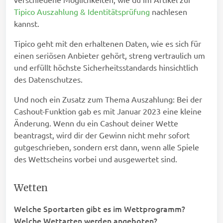
Tipico Auszahlung & Identitätsprüfung
nachlesen
kannst.
Tipico geht mit den erhaltenen Daten, wie es sich für
einen seriösen Anbieter gehört, streng vertraulich um
und erfüllt höchste Sicherheitsstandards hinsichtlich
des Datenschutzes.
Und noch ein Zusatz zum Thema Auszahlung: Bei der
Cashout-Funktion gab es mit Januar 2023 eine kleine
Änderung. Wenn du ein Cashout deiner Wette
beantragst, wird dir der Gewinn nicht mehr sofort
gutgeschrieben, sondern erst dann, wenn alle Spiele
des Wettscheins vorbei und ausgewertet sind.
Wetten
Welche Sportarten gibt es im Wettprogramm?
Welche Wettarten werden angeboten?