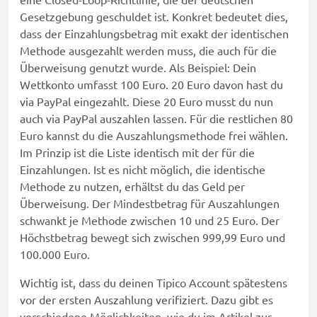
Gesetzgebung geschuldet ist. Konkret bedeutet dies,
dass der Einzahlungsbetrag mit exakt der identischen
Methode ausgezahlt werden muss, die auch für die
Überweisung genutzt wurde. Als Beispiel: Dein
Wettkonto umfasst 100 Euro. 20 Euro davon hast du
via PayPal eingezahlt. Diese 20 Euro musst du nun
auch via PayPal auszahlen lassen. Für die restlichen 80
Euro kannst du die Auszahlungsmethode frei wählen.
Im Prinzip ist die Liste identisch mit der für die
Einzahlungen. Ist es nicht möglich, die identische
Methode zu nutzen, erhältst du das Geld per
Überweisung. Der Mindestbetrag für Auszahlungen
schwankt je Methode zwischen 10 und 25 Euro. Der
Höchstbetrag bewegt sich zwischen 999,99 Euro und
100.000 Euro.
Wichtig ist, dass du deinen Tipico Account spätestens
vor der ersten Auszahlung verifiziert. Dazu gibt es
verschiedene Möglichkeiten, wie du im Artikel zur