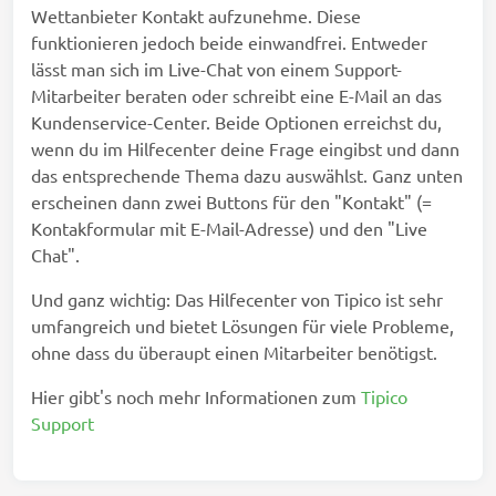
Wettanbieter Kontakt aufzunehme. Diese
funktionieren jedoch beide einwandfrei. Entweder
lässt man sich im Live-Chat von einem Support-
Mitarbeiter beraten oder schreibt eine E-Mail an das
Kundenservice-Center. Beide Optionen erreichst du,
wenn du im Hilfecenter deine Frage eingibst und dann
das entsprechende Thema dazu auswählst. Ganz unten
erscheinen dann zwei Buttons für den "Kontakt" (=
Kontakformular mit E-Mail-Adresse) und den "Live
Chat".
Und ganz wichtig: Das Hilfecenter von Tipico ist sehr
umfangreich und bietet Lösungen für viele Probleme,
ohne dass du überaupt einen Mitarbeiter benötigst.
Hier gibt's noch mehr Informationen zum
Tipico
Support