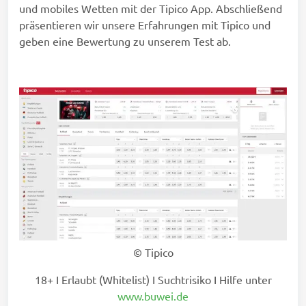
und mobiles Wetten mit der Tipico App. Abschließend
präsentieren wir unsere Erfahrungen mit Tipico und
geben eine Bewertung zu unserem Test ab.
© Tipico
18+ I Erlaubt (Whitelist) I Suchtrisiko I Hilfe unter
www.buwei.de