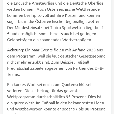
die Englische Amateurliga und die Deutsche Oberliga
wetten können. Auch Österreichische Wettfreunde
kommen bei Tipico voll auf ihre Kosten und können
sogar bis in die Österreichische Regionalliga wetten.
Der Mindesteinsatz bei Tipico Sportwetten liegt bei 1
€ und ermöglicht somit bereits auch bei geringen
Geldbeträgen ein spannendes Wettvergnügen.
Achtung
: Ein paar Events fielen mit Anfang 2023 aus
dem Programm, weil sie laut deutscher Gesetzgebung
nicht mehr erlaubt sind. Zum Beispiel Fußball
Freundschaftsspiele abgesehen von Partien des DFB-
Teams.
Ein kurzes Wort sei noch zum Quotenschlüssel
verloren: Dieser betrug für das gesamte
Wettprogramm durchschnittlich 95 Prozent. Dies ist
ein guter Wert. Im Fußball in den bekanntesten Ligen
und Wettbewerben konnte er sogar 97 bis 98 Prozent