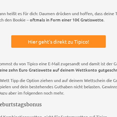
dann heißt es für dich: Daumen drücken und hoffen, dass deine
oftmals in Form einer 10€ Gratiswette
rch den Bookie –
.
Hier geht’s direkt zu Tipico!
ommst du von Tipico eine E-Mail zugesandt und damit ist der G
n eine zehn Euro Gratiswette auf deinem Wettkonto gutgesch
Wett Tipp die Option ziehen und auf deinem Wettschein die Gr
spielen und dein bestehendes Guthaben nicht belasten. Gewinn
Dazu aber im folgenden noch mehr.
eburtstagsbonus
und Kombinationswetten, nicht für Systemwetten auf Tipico.