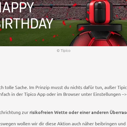
© Tipico
ich tolle Sache. Im Prinzip musst du nichts dafür tun, außer Tip
infach in der Tipico App oder im Browser unter Einstellungen –
risikofreien Wette oder einer anderen Überra
chrichtung zur
deswegen wollen wir dir diese Aktion auch näher beibringen und 