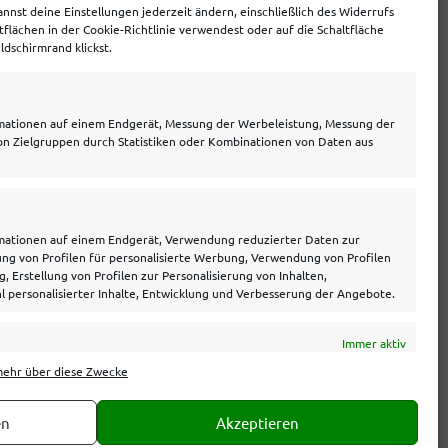
nnst deine Einstellungen jederzeit ändern, einschließlich des Widerrufs
tflächen in der Cookie-Richtlinie verwendest oder auf die Schaltfläche
ldschirmrand klickst.
Allgemeines
Über uns
rmationen auf einem Endgerät, Messung der Werbeleistung, Messung der
Hilfe/Kontakt
on Zielgruppen durch Statistiken oder Kombinationen von Daten aus
Datenschutzerklärung
Impressum
Disclaimer
Cookie Policy
Archiv
rmationen auf einem Endgerät, Verwendung reduzierter Daten zur
ng von Profilen für personalisierte Werbung, Verwendung von Profilen
, Erstellung von Profilen zur Personalisierung von Inhalten,
 personalisierter Inhalte, Entwicklung und Verbesserung der Angebote.
Immer aktiv
mehr über diese Zwecke
ten aus unterschiedlichen Quellen, Verknüpfung
cksspiel
tion von Endgeräten anhand automatisch übermittelter
en
Akzeptieren
nd über