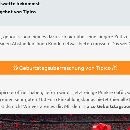
atiswette bekommst.
gebot von Tipico
, gehört schon einiges dazu sich hier über eine längere Zeit zu
äßigen Abständen ihnen Kunden etwas bieten müssen. Das weiß 
🎁 Geburtstagsüberraschung von Tipico 🎁
ipico eröffnet haben, liefern wir dir jetzt einige Punkte dafür,
g einen sehr guten 100 Euro Einzahlungsbonus bietet (hier alle
Tipico Geburtstagsbo
gst du dich? Wir verraten es dir: Mit dem