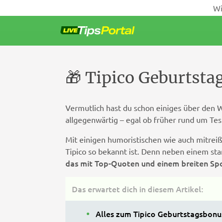
Wi
Weiter
zum
Inhalt
🎁 Tipico Geburtsta
Vermutlich hast du schon einiges über den
allgegenwärtig – egal ob früher rund um Te
Mit einigen humoristischen wie auch mitreiß
Tipico so bekannt ist. Denn neben einem sta
das mit Top-Quoten und einem breiten S
Das erwartet dich in diesem Artikel:
Alles zum Tipico Geburtstagsbonu