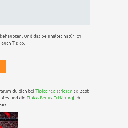
 behaupten. Und das beinhaltet natürlich
auch Tipico.
 warum du dich bei
Tipico registrieren
solltest.
 Infos und die
Tipico Bonus Erklärung
), du
nus
.