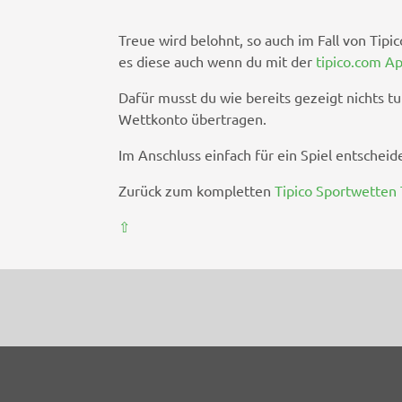
Treue wird belohnt, so auch im Fall von Tipi
es diese auch wenn du mit der
tipico.com A
Dafür musst du wie bereits gezeigt nichts 
Wettkonto übertragen.
Im Anschluss einfach für ein Spiel entscheid
Zurück zum kompletten
Tipico Sportwetten 
⇧