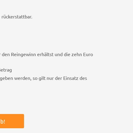
 rückerstattbar.
r den Reingewinn erhältst und die zehn Euro
Betrag
ben werden, so gilt nur der Einsatz des
b!