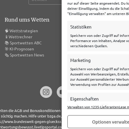
nur auf dieser Seite angewendet. Du ka
deiner Einwilligung, indem du die Schal
"Einwilligung verwalten" am unteren Bi
Rund ums Wetten
Meist genutzte Boni
Statistiken
🧠
Wettstrategien
Bet365 Bonus
Speichern von oder Zugriff auf Info
📱
Wettrechner
Tipico Bonus
Performance von Inhalten, Analyse v
📚
Sportwetten ABC
Betano Bonus
verschiedenen Quellen.
🎯
KI-Prognosen
Bwin Bonus
🗞️
Sportwetten News
NEObet Bonus
Marketing
Speichern von oder Zugriff auf Info
Auswahl von Werbeanzeigen, Erstellu
zur Auswahl personalisierter Werbung
Verwendung von Profilen zur Auswahl
Eigenschaften
Verwalten von 1235-Lieferanten
Lese 
Abgleichung und Kombination von Da
elten die AGB und Bonuskonditionen der betreffenden Wettanbieter. 18+. Glü
verschiedener Endgeräte, Identifika
 süchtig machen. Hilfe unter
bzga.de
,
gamblingtherapy.org
oder
Informationen.
Optionen verwalt
s://www.bundesweit-gegen-gluecksspielsucht.de/
Spiele
ntwortungsbewusst.livetipsportal.com erhält eine Provision, wenn sich jema