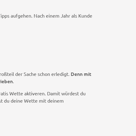
 Tipps aufgehen. Nach einem Jahr als Kunde
Denn mit
roßteil der Sache schon erledigt.
rieben
.
atis Wette aktiveren. Damit würdest du
st du deine Wette mit deinem