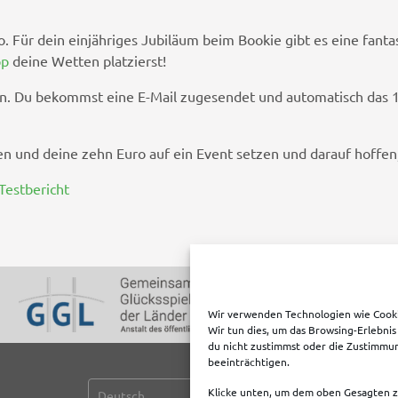
co. Für dein einjähriges Jubiläum beim Bookie gibt es eine fanta
pp
deine Wetten platzierst!
tun. Du bekommst eine E-Mail zugesendet und automatisch das 
en und deine zehn Euro auf ein Event setzen und darauf hoffen,
Testbericht
Wir verwenden Technologien wie Cooki
Wir tun dies, um das Browsing-Erlebni
du nicht zustimmst oder die Zustimmu
beeinträchtigen.
Klicke unten, um dem oben Gesagten zu