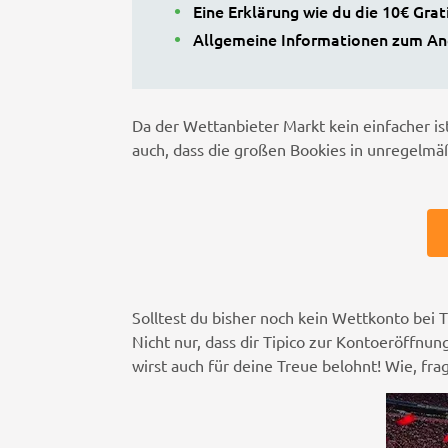
Eine Erklärung wie du die 10€ Gr
Allgemeine Informationen zum An
Da der Wettanbieter Markt kein einfacher ist
auch, dass die großen Bookies in unregelm
Solltest du bisher noch kein Wettkonto bei T
Nicht nur, dass dir Tipico zur Kontoeröffnun
wirst auch für deine Treue belohnt! Wie, fra