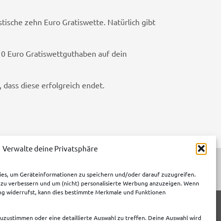
stische zehn Euro Gratiswette. Natürlich gibt
10 Euro Gratiswettguthaben auf dein
 dass diese erfolgreich endet.
Verwalte deine Privatsphäre
es, um Geräteinformationen zu speichern und/oder darauf zuzugreifen.
s zu verbessern und um (nicht) personalisierte Werbung anzuzeigen. Wenn
ng widerrufst, kann dies bestimmte Merkmale und Funktionen
zustimmen oder eine detaillierte Auswahl zu treffen. Deine Auswahl wird