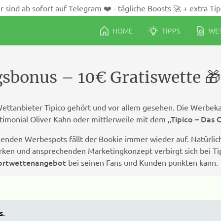
r sind ab sofort auf Telegram ❤️ - tägliche Boosts 🚀 + extra Tip
HOME
TIPPS
WET
gsbonus – 10€ Gratiswette 🎁
 Wettanbieter Tipico gehört und vor allem gesehen. Die Werb
„Tipico – Das 
stimonial Oliver Kahn oder mittlerweile mit dem
enden Werbespots fällt der Bookie immer wieder auf. Natürlich
rken und ansprechenden Marketingkonzept verbirgt sich bei Tip
portwettenangebot
bei seinen Fans und Kunden punkten kann.
s.