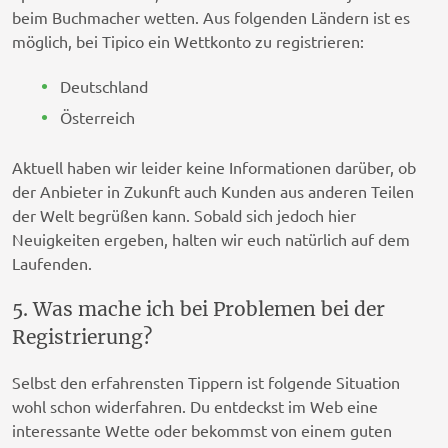
beim Buchmacher wetten. Aus folgenden Ländern ist es
möglich, bei Tipico ein Wettkonto zu registrieren:
Deutschland
Österreich
Aktuell haben wir leider keine Informationen darüber, ob
der Anbieter in Zukunft auch Kunden aus anderen Teilen
der Welt begrüßen kann. Sobald sich jedoch hier
Neuigkeiten ergeben, halten wir euch natürlich auf dem
Laufenden.
5. Was mache ich bei Problemen bei der
Registrierung?
Selbst den erfahrensten Tippern ist folgende Situation
wohl schon widerfahren. Du entdeckst im Web eine
interessante Wette oder bekommst von einem guten