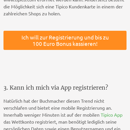
die Möglichkeit sich eine Tipico Kundenkarte in einem der
zahlreichen Shops zu holen.
Ich will zur Registrierung und bis zu
100 Euro Bonus kassieren!
3. Kann ich mich via App registrieren?
Natürlich hat der Buchmacher diesen Trend nicht
verschlafen und bietet eine mobile Registrierung an.
Innerhalb weniger Minuten ist auf der mobilen
Tipico App
das Wettkonto registriert, man benötigt lediglich seine
persönlichen Daten sowie einen Benutzernamen und ein