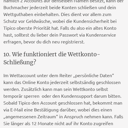
nämlich 2 Accounts auf denselben Namen besitzt, kann der
Buchmacher jederzeit beide Konten schließen und dein
Wettguthaben einbehalten. Dies dient vor allem zum
Schutz vor Geldwäsche, wobei die Kundensicherheit bei
Tipico oberste Priorität hat. Falls du also ein altes Konto
hast, solltest du lieber dein Passwort via Kundenservice
erfragen, bevor du dich neu registrierst.
10. Wie funktioniert die Wettkonto-
Schließung?
Im Wettaccount unter dem Reiter „persönliche Daten“
kann das Online Konto jederzeit selbstsändig geschlossen
werden. Zusätzlich kann man sein Wettkonto selbst
temporär sperren oder den Kundensupport darum bitten.
Sobald Tipico den Account geschlossen hat, bekommt man
via E-Mail eine Bestätigung darüber, wobei dies einen
„angemessenen Zeitraum“ in Anspruch nehmen kann. Falls
Sie länger als 12 Monate nicht auf ihr Konto zugreifen