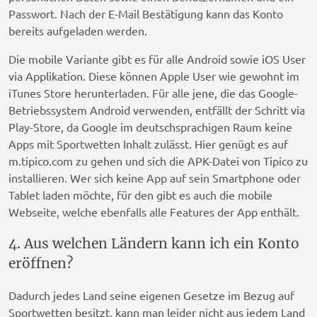
Passwort. Nach der E-Mail Bestätigung kann das Konto
bereits aufgeladen werden.
Die mobile Variante gibt es für alle Android sowie iOS User
via Applikation. Diese können Apple User wie gewohnt im
iTunes Store herunterladen. Für alle jene, die das Google-
Betriebssystem Android verwenden, entfällt der Schritt via
Play-Store, da Google im deutschsprachigen Raum keine
Apps mit Sportwetten Inhalt zulässt. Hier genügt es auf
m.tipico.com zu gehen und sich die APK-Datei von Tipico zu
installieren. Wer sich keine App auf sein Smartphone oder
Tablet laden möchte, für den gibt es auch die mobile
Webseite, welche ebenfalls alle Features der App enthält.
4. Aus welchen Ländern kann ich ein Konto
eröffnen?
Dadurch jedes Land seine eigenen Gesetze im Bezug auf
Sportwetten besitzt, kann man leider nicht aus jedem Land