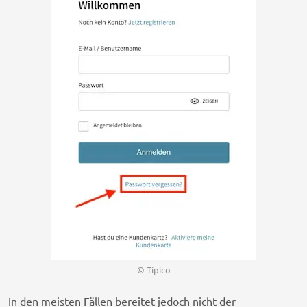
© Tipico
In den meisten Fällen bereitet jedoch nicht der