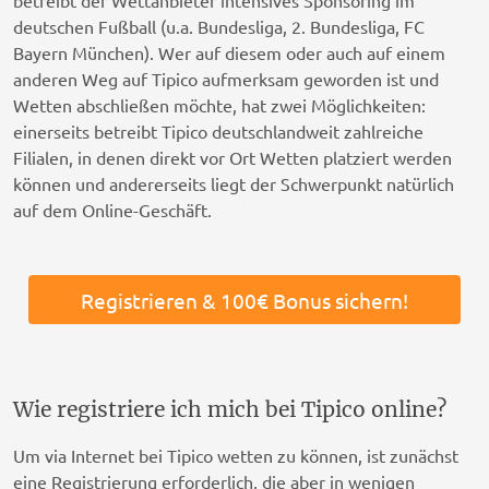
betreibt der Wettanbieter intensives Sponsoring im
deutschen Fußball (u.a. Bundesliga, 2. Bundesliga, FC
Bayern München). Wer auf diesem oder auch auf einem
anderen Weg auf Tipico aufmerksam geworden ist und
Wetten abschließen möchte, hat zwei Möglichkeiten:
einerseits betreibt Tipico deutschlandweit zahlreiche
Filialen, in denen direkt vor Ort Wetten platziert werden
können und andererseits liegt der Schwerpunkt natürlich
auf dem Online-Geschäft.
Registrieren & 100€ Bonus sichern!
Wie registriere ich mich bei Tipico online?
Um via Internet bei Tipico wetten zu können, ist zunächst
eine Registrierung erforderlich, die aber in wenigen