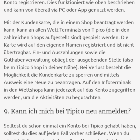
Konto registrieren. Dies funktioniert wie oben beschrieben
und kann von überall via PC oder App genutzt werden.
Mit der Kundenkarte, die in einem Shop beantragt werden
kann, kann an allen Wett-Terminals von Tipico (die in den
zahlreichen Shops aufgestellt sind) gespielt werden. Die
Karte wird auf den eigenen Namen registriert und ist nicht
übertragbar. Ein- und Auszahlungen sowie die
Guthabenverwaltung obliegt der ausgebenden Stelle (also
beim Tipico Shop in deiner Nähe). Bei Verlust besteht die
Möglichkeit die Kundenkarte zu sperren und mittels
Ausweis eine Neue zu beantragen. Auf den Infoterminals
in den Wettshops kann jederzeit auf das Konto zugegriffen
werden, um die Aktivitäten zu begutachten.
9. Kann ich mich bei Tipico neu anmelden?
Solltest du schon einmal ein Konto bei Tipico gehabt haben,
solltest du dies auf jeden Fall vorher schließen. Wenn du