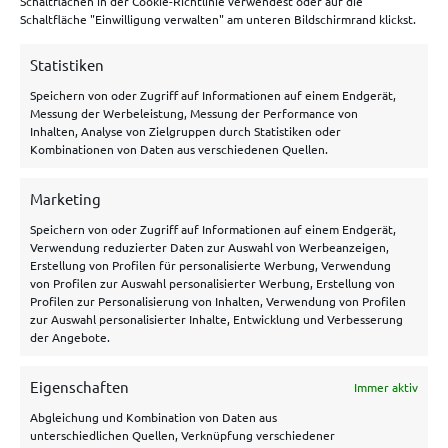
Schaltflächen in der Cookie-Richtlinie verwendest oder auf die
🧠
Wettstrategien
Schaltfläche "Einwilligung verwalten" am unteren Bildschirmrand klickst.
📱
Wettrechner
Statistiken
📚
Sportwetten ABC
Speichern von oder Zugriff auf Informationen auf einem Endgerät,
Messung der Werbeleistung, Messung der Performance von
🎯
KI-Prognosen
Inhalten, Analyse von Zielgruppen durch Statistiken oder
Kombinationen von Daten aus verschiedenen Quellen.
🗞️
Sportwetten News
Marketing
Speichern von oder Zugriff auf Informationen auf einem Endgerät,
Meist genutzte Boni
Verwendung reduzierter Daten zur Auswahl von Werbeanzeigen,
Erstellung von Profilen für personalisierte Werbung, Verwendung
Bet365 Bonus
von Profilen zur Auswahl personalisierter Werbung, Erstellung von
Profilen zur Personalisierung von Inhalten, Verwendung von Profilen
Tipico Bonus
zur Auswahl personalisierter Inhalte, Entwicklung und Verbesserung
der Angebote.
Betano Bonus
Bwin Bonus
Eigenschaften
Immer aktiv
NEObet Bonus
Abgleichung und Kombination von Daten aus
unterschiedlichen Quellen, Verknüpfung verschiedener