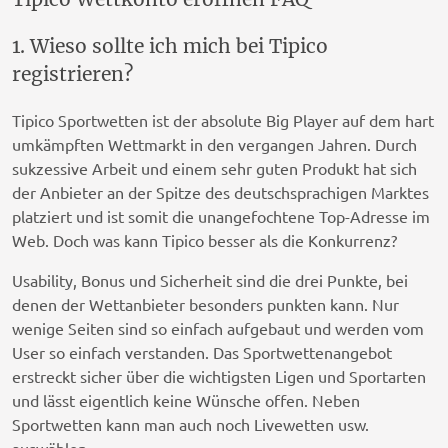
1. Wieso sollte ich mich bei Tipico
registrieren?
Tipico Sportwetten ist der absolute Big Player auf dem hart
umkämpften Wettmarkt in den vergangen Jahren. Durch
sukzessive Arbeit und einem sehr guten Produkt hat sich
der Anbieter an der Spitze des deutschsprachigen Marktes
platziert und ist somit die unangefochtene Top-Adresse im
Web. Doch was kann Tipico besser als die Konkurrenz?
Usability, Bonus und Sicherheit sind die drei Punkte, bei
denen der Wettanbieter besonders punkten kann. Nur
wenige Seiten sind so einfach aufgebaut und werden vom
User so einfach verstanden. Das Sportwettenangebot
erstreckt sicher über die wichtigsten Ligen und Sportarten
und lässt eigentlich keine Wünsche offen. Neben
Sportwetten kann man auch noch Livewetten usw.
auswählen.