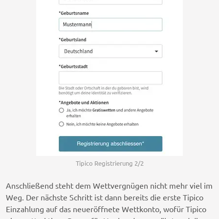
Tipico Registrierung 2/2
Anschließend steht dem Wettvergnügen nicht mehr viel im
Weg. Der nächste Schritt ist dann bereits die erste Tipico
Einzahlung auf das neueröffnete Wettkonto, wofür Tipico