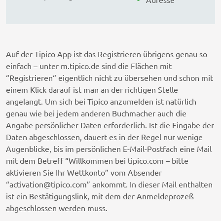
Auf der Tipico App ist das Registrieren übrigens genau so
einfach – unter m.tipico.de sind die Flächen mit
“Registrieren“ eigentlich nicht zu übersehen und schon mit
einem Klick darauf ist man an der richtigen Stelle
angelangt. Um sich bei Tipico anzumelden ist natürlich
genau wie bei jedem anderen Buchmacher auch die
Angabe persönlicher Daten erforderlich. Ist die Eingabe der
Daten abgeschlossen, dauert es in der Regel nur wenige
Augenblicke, bis im persönlichen E-Mail-Postfach eine Mail
mit dem Betreff “Willkommen bei tipico.com – bitte
aktivieren Sie Ihr Wettkonto” vom Absender
“
activation@tipico.com
” ankommt. In dieser Mail enthalten
ist ein Bestätigungslink, mit dem der Anmeldeprozeß
abgeschlossen werden muss.