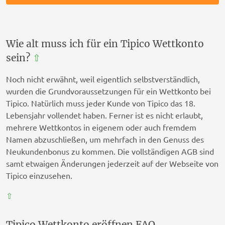
Wie alt muss ich für ein Tipico Wettkonto
sein?
⇧
Noch nicht erwähnt, weil eigentlich selbstverständlich,
wurden die Grundvoraussetzungen für ein Wettkonto bei
Tipico. Natürlich muss jeder Kunde von Tipico das 18.
Lebensjahr vollendet haben. Ferner ist es nicht erlaubt,
mehrere Wettkontos in eigenem oder auch fremdem
Namen abzuschließen, um mehrfach in den Genuss des
Neukundenbonus zu kommen. Die vollständigen AGB sind
samt etwaigen Änderungen jederzeit auf der Webseite von
Tipico einzusehen.
⇧
Tipico Wettkonto eröffnen FAQ