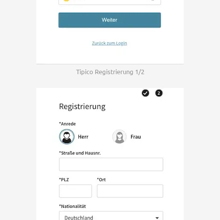
Tipico Registrierung 1/2