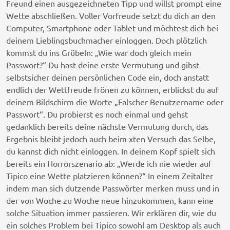
Freund einen ausgezeichneten Tipp und willst prompt eine
Wette abschließen. Voller Vorfreude setzt du dich an den
Computer, Smartphone oder Tablet und möchtest dich bei
deinem Lieblingsbuchmacher einloggen. Doch plötzlich
kommst du ins Grübeln: „Wie war doch gleich mein
Passwort?“ Du hast deine erste Vermutung und gibst
selbstsicher deinen persönlichen Code ein, doch anstatt
endlich der Wettfreude frönen zu können, erblickst du auf
deinem Bildschirm die Worte „Falscher Benutzername oder
Passwort“. Du probierst es noch einmal und gehst
gedanklich bereits deine nächste Vermutung durch, das
Ergebnis bleibt jedoch auch beim xten Versuch das Selbe,
du kannst dich nicht einloggen. In deinem Kopf spielt sich
bereits ein Horrorszenario ab: „Werde ich nie wieder auf
Tipico eine Wette platzieren können?“ In einem Zeitalter
indem man sich dutzende Passwörter merken muss und in
der von Woche zu Woche neue hinzukommen, kann eine
solche Situation immer passieren. Wir erklären dir, wie du
ein solches Problem bei Tipico sowohl am Desktop als auch