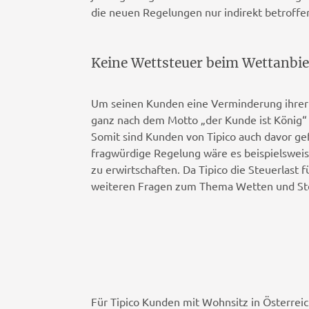
die neuen Regelungen nur indirekt betroffe
Keine Wettsteuer beim Wettanbie
Um seinen Kunden eine Verminderung ihrer G
ganz nach dem Motto „der Kunde ist König“ 
Somit sind Kunden von Tipico auch davor ge
fragwürdige Regelung wäre es beispielsweis
zu erwirtschaften. Da Tipico die Steuerlast
weiteren Fragen zum Thema Wetten und Ste
Für Tipico Kunden mit Wohnsitz in Österreich