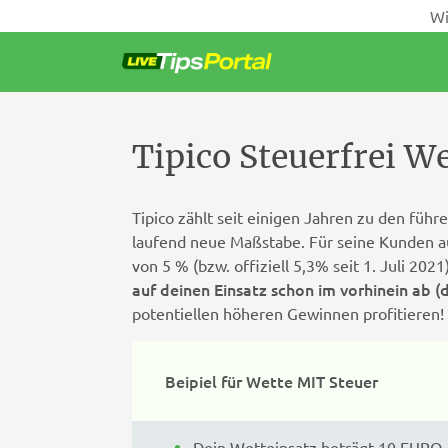
Wi
Weiter
zum
Inhalt
Tipico Steuerfrei W
Tipico zählt seit einigen Jahren zu den fü
laufend neue Maßstabe. Für seine Kunden au
von 5 % (bzw. offiziell 5,3% seit 1. Juli 202
auf deinen Einsatz schon im vorhinein ab 
potentiellen höheren Gewinnen profitieren!
Beipiel für Wette MIT Steuer
Dein Wetteinsatz beträgt 10 EURO