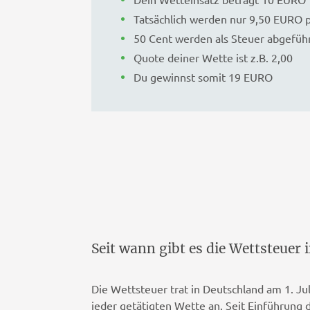
Tatsächlich werden nur 9,50 EURO p
50 Cent werden als Steuer abgefüh
Quote deiner Wette ist z.B. 2,00
Du gewinnst somit 19 EURO
Seit wann gibt es die Wettsteuer
Die Wettsteuer trat in Deutschland am 1. Ju
jeder getätigten Wette an. Seit Einführung