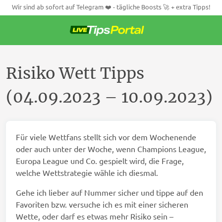
Wir sind ab sofort auf Telegram ❤️ - tägliche Boosts 🚀 + extra Tipps!
Weiter
zum
Inhalt
Risiko Wett Tipps
(04.09.2023 – 10.09.2023)
Für viele Wettfans stellt sich vor dem Wochenende
oder auch unter der Woche, wenn Champions League,
Europa League und Co. gespielt wird, die Frage,
welche Wettstrategie wähle ich diesmal.
Gehe ich lieber auf Nummer sicher und tippe auf den
Favoriten bzw. versuche ich es mit einer sicheren
Wette, oder darf es etwas mehr Risiko sein –