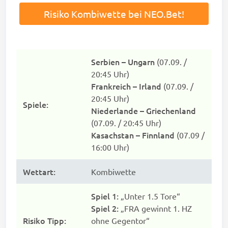
Risiko Kombiwette bei NEO.Bet!
Serbien – Ungarn
(07.09. /
20:45 Uhr)
Frankreich – Irland
(07.09. /
20:45 Uhr)
Spiele:
Niederlande – Griechenland
(07.09. / 20:45 Uhr)
Kasachstan – Finnland
(07.09 /
16:00 Uhr)
Wettart:
Kombiwette
Spiel 1:
„Unter 1.5 Tore“
Spiel 2:
„FRA gewinnt 1. HZ
Risiko Tipp:
ohne Gegentor“