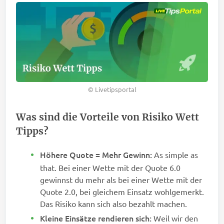
© Livetipsportal
Was sind die Vorteile von Risiko Wett
Tipps?
Höhere Quote = Mehr Gewinn:
As simple as
that. Bei einer Wette mit der Quote 6.0
gewinnst du mehr als bei einer Wette mit der
Quote 2.0, bei gleichem Einsatz wohlgemerkt.
Das Risiko kann sich also bezahlt machen.
Kleine Einsätze rendieren sich:
Weil wir den