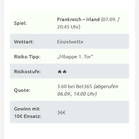
Frankreich – Irland
(07.09. /
Spiel:
20:45 Uhr)
Wettart:
Einzelwette
Risiko Tipp:
„Mbappe 1. Tor“
Risikostufe:
🔥🔥
3.60 bei Bet365
(abgerufen
Quote:
06.09., 14:00 Uhr)
Gewinn mit
36€
10€ Einsatz: