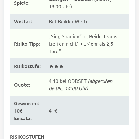
Spiele:
18:00 Uhr)
Wettart:
Bet Builder Wette
„Sieg Spanien“ + „Beide Teams
Risiko Tipp:
treffen nicht“ + „Mehr als 2,5
Tore“
Risikostufe:
🔥🔥🔥
4.10 bei ODDSET
(abgerufen
Quote:
06.09., 14:00 Uhr)
Gewinn mit
10€
41€
Einsatz:
RISIKOSTUFEN