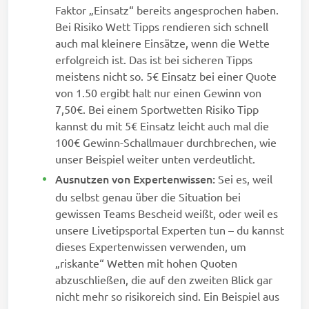
Faktor „Einsatz“ bereits angesprochen haben.
Bei Risiko Wett Tipps rendieren sich schnell
auch mal kleinere Einsätze, wenn die Wette
erfolgreich ist. Das ist bei sicheren Tipps
meistens nicht so. 5€ Einsatz bei einer Quote
von 1.50 ergibt halt nur einen Gewinn von
7,50€. Bei einem Sportwetten Risiko Tipp
kannst du mit 5€ Einsatz leicht auch mal die
100€ Gewinn-Schallmauer durchbrechen, wie
unser Beispiel weiter unten verdeutlicht.
Ausnutzen von Expertenwissen:
Sei es, weil
du selbst genau über die Situation bei
gewissen Teams Bescheid weißt, oder weil es
unsere Livetipsportal Experten tun – du kannst
dieses Expertenwissen verwenden, um
„riskante“ Wetten mit hohen Quoten
abzuschließen, die auf den zweiten Blick gar
nicht mehr so risikoreich sind. Ein Beispiel aus