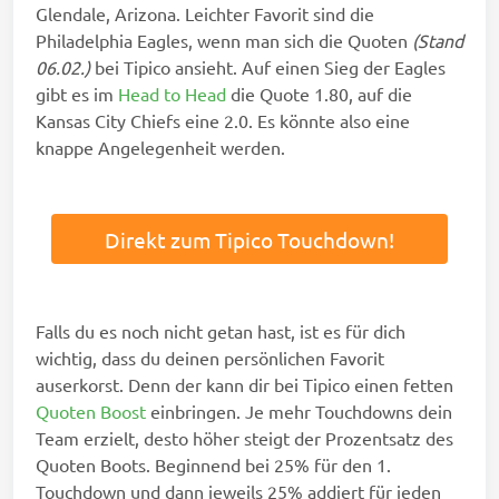
Glendale, Arizona. Leichter Favorit sind die
Philadelphia Eagles, wenn man sich die Quoten
(Stand
06.02.)
bei Tipico ansieht. Auf einen Sieg der Eagles
gibt es im
Head to Head
die Quote 1.80, auf die
Kansas City Chiefs eine 2.0. Es könnte also eine
knappe Angelegenheit werden.
Direkt zum Tipico Touchdown!
Falls du es noch nicht getan hast, ist es für dich
wichtig, dass du deinen persönlichen Favorit
auserkorst. Denn der kann dir bei Tipico einen fetten
Quoten Boost
einbringen. Je mehr Touchdowns dein
Team erzielt, desto höher steigt der Prozentsatz des
Quoten Boots. Beginnend bei 25% für den 1.
Touchdown und dann jeweils 25% addiert für jeden