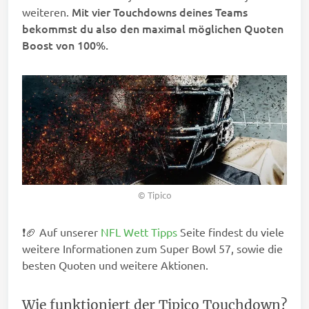
Mit vier Touchdowns deines Teams
weiteren.
bekommst du also den maximal möglichen Quoten
Boost von 100%.
© Tipico
❗🏈 Auf unserer
NFL Wett Tipps
Seite findest du viele
weitere Informationen zum Super Bowl 57, sowie die
besten Quoten und weitere Aktionen.
Wie funktioniert der Tipico Touchdown?