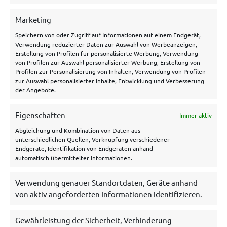
Über uns
Marketing
Speichern von oder Zugriff auf Informationen auf einem Endgerät,
Hilfe/Kontakt
Verwendung reduzierter Daten zur Auswahl von Werbeanzeigen,
Datenschutzerklärung
Erstellung von Profilen für personalisierte Werbung, Verwendung
von Profilen zur Auswahl personalisierter Werbung, Erstellung von
Impressum
Profilen zur Personalisierung von Inhalten, Verwendung von Profilen
zur Auswahl personalisierter Inhalte, Entwicklung und Verbesserung
Disclaimer
der Angebote.
Cookie Policy
Eigenschaften
Immer aktiv
Archiv
Abgleichung und Kombination von Daten aus
unterschiedlichen Quellen, Verknüpfung verschiedener
Endgeräte, Identifikation von Endgeräten anhand
automatisch übermittelter Informationen.
Verwendung genauer Standortdaten, Geräte anhand
von aktiv angeforderten Informationen identifizieren.
Gewährleistung der Sicherheit, Verhinderung