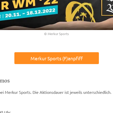
© Merkur Sports
Merkur Sports (F)anpfiff
omos
i Merkur Sports. Die Aktionsdauer ist jeweils unterschiedlich.
00 Uhr