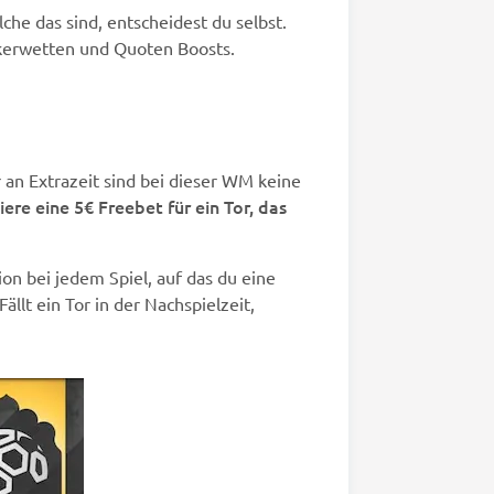
he das sind, entscheidest du selbst.
okerwetten und Quoten Boosts.
 an Extrazeit sind bei dieser WM keine
iere eine 5€ Freebet für ein Tor, das
on bei jedem Spiel, auf das du eine
llt ein Tor in der Nachspielzeit,