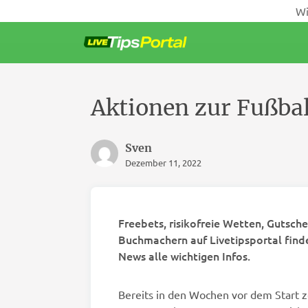
Wi
Weiter
zum
Inhalt
Aktionen zur Fußba
Sven
Dezember 11, 2022
Freebets, risikofreie Wetten, Gutsch
Buchmachern auf Livetipsportal finde
News alle wichtigen Infos.
Bereits in den Wochen vor dem Start z