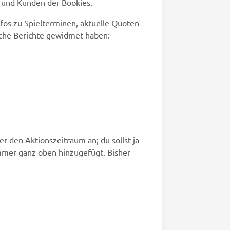
 und Kunden der Bookies.
fos zu Spielterminen, aktuelle Quoten
liche Berichte gewidmet haben:
den Aktionszeitraum an; du sollst ja
mmer ganz oben hinzugefügt. Bisher