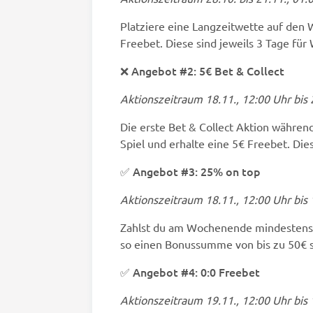
Platziere eine Langzeitwette auf den
Freebet. Diese sind jeweils 3 Tage fü
Angebot #2: 5€ Bet & Collect
❌
Aktionszeitraum 18.11., 12:00 Uhr bis 
Die erste Bet & Collect Aktion währen
Spiel und erhalte eine 5€ Freebet. Dies
Angebot #3: 25% on top
✅
Aktionszeitraum 18.11., 12:00 Uhr bis 
Zahlst du am Wochenende mindestens 
so einen Bonussumme von bis zu 50€ 
Angebot #4: 0:0 Freebet
✅
Aktionszeitraum 19.11., 12:00 Uhr bis 