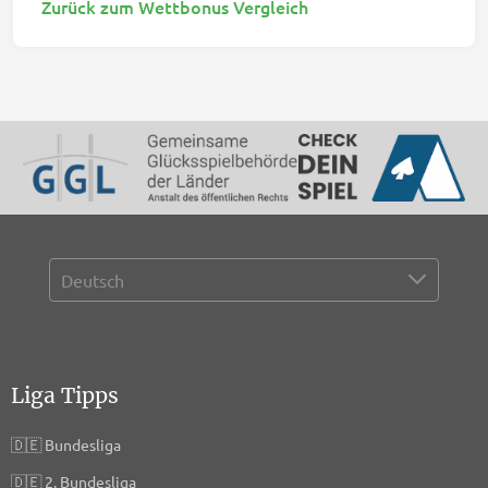
Zurück zum Wettbonus Vergleich
Liga Tipps
🇩🇪
Bundesliga
🇩🇪
2. Bundesliga