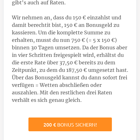
gibt's auch auf Raten.
Wir nehmen an, dass du 150 € einzahlst und
damit berechtit bist, 150 € an Bonusgeld zu
kassieren. Um die komplette Summe zu
erhalten, musst du nun 750 € (= 5 x 150 €)
binnen 30 Tagen umsetzen. Da der Bonus aber
in vier Schritten freigespielt wird, erhältst du
die erste Rate über 37,50 € bereits zu dem
Zeitpunkt, zu dem du 187,50 € umgesetzt hast.
Über das Bonusgeld kannst du dann sofort frei
verfügen = Wetten abschließen oder
auszahlen. Mit den restlichen drei Raten
verhält es sich genau gleich.
200 €
BONUS SICHERN!