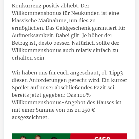
Konkurrenz positiv abhebt. Der
Willkommensbonus für Neukunden ist eine
klassische Maßnahme, um dies zu
ermöglichen. Das Geldgeschenk garantiert für
Aufmerksamkeit. Dabei gilt: Je höher der
Betrag ist, desto besser. Natürlich sollte der
Willkommensbonus auch relativ einfach zu
erhalten sein.
Wir haben uns für euch angeschaut, ob Tipp3
diesen Anforderungen gerecht wird. Ein kurzer
Spoiler auf unser abschließendes Fazit sei
bereits jetzt gegeben: Das 100%
Willkommensbonus-Angebot des Hauses ist
mit einer Summe von bis zu 150 €
ausgezeichnet.