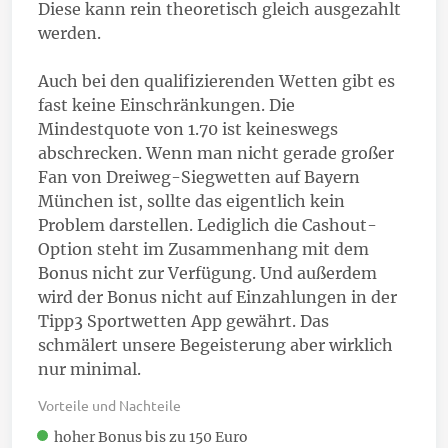
Diese kann rein theoretisch gleich ausgezahlt
werden.
Auch bei den qualifizierenden Wetten gibt es
fast keine Einschränkungen. Die
Mindestquote von 1.70 ist keineswegs
abschrecken. Wenn man nicht gerade großer
Fan von Dreiweg-Siegwetten auf Bayern
München ist, sollte das eigentlich kein
Problem darstellen. Lediglich die Cashout-
Option steht im Zusammenhang mit dem
Bonus nicht zur Verfügung. Und außerdem
wird der Bonus nicht auf Einzahlungen in der
Tipp3 Sportwetten App gewährt. Das
schmälert unsere Begeisterung aber wirklich
nur minimal.
Vorteile und Nachteile
hoher Bonus bis zu 150 Euro