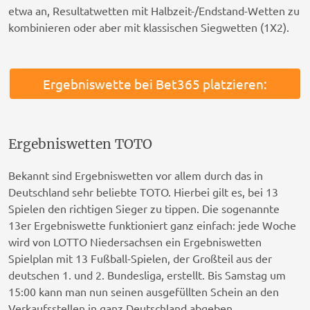
etwa an, Resultatwetten mit Halbzeit-/Endstand-Wetten zu
kombinieren oder aber mit klassischen Siegwetten (1X2).
Ergebniswette bei Bet365 platzieren:
Ergebniswetten TOTO
Bekannt sind Ergebniswetten vor allem durch das in
Deutschland sehr beliebte TOTO. Hierbei gilt es, bei 13
Spielen den richtigen Sieger zu tippen. Die sogenannte
13er Ergebniswette funktioniert ganz einfach: jede Woche
wird von LOTTO Niedersachsen ein Ergebniswetten
Spielplan mit 13 Fußball-Spielen, der Großteil aus der
deutschen 1. und 2. Bundesliga, erstellt. Bis Samstag um
15:00 kann man nun seinen ausgefüllten Schein an den
Verkaufsstellen in ganz Deutschland abgeben.