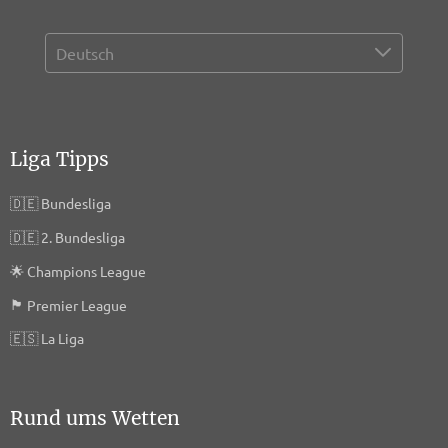
Liga Tipps
🇩🇪
Bundesliga
🇩🇪
2. Bundesliga
🌟
Champions League
🏴󠁧󠁢󠁥󠁮󠁧󠁿
Premier League
🇪🇸
La Liga
Rund ums Wetten