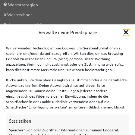
🧠
Wettstrategien
📱
Wettrechner
📚
Sportwetten ABC
Verwalte deine Privatsphäre
🎯
KI-Prognosen
🗞️
Sportwetten News
Wir verwenden Technologien wie Cookies, um Geräteinformationen zu
speichern und/oder darauf zuzugreifen. Wir tun dies, um das Browsing-
Erlebnis zu verbessern und um (nicht) personalisierte Werbung
anzuzeigen. Wenn du nicht zustimmst oder die Zustimmung widerrufst,
Meist genutzte Boni
kann dies bestimmte Merkmale und Funktionen beeinträchtigen.
Klicke unten, um dem oben Gesagten zuzustimmen oder eine detaillierte
Bet365 Bonus
Auswahl zu treffen. Deine Auswahl wird nur auf dieser Seite
angewendet. Du kannst deine Einstellungen jederzeit ändern,
Tipico Bonus
einschließlich des Widerrufs deiner Einwilligung, indem du die
Schaltflächen in der Cookie-Richtlinie verwendest oder auf die
Betano Bonus
Schaltfläche "Einwilligung verwalten" am unteren Bildschirmrand klickst.
Bwin Bonus
Statistiken
NEObet Bonus
Speichern von oder Zugriff auf Informationen auf einem Endgerät,