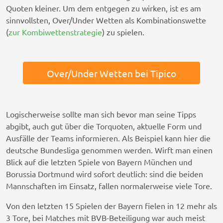
Quoten kleiner. Um dem entgegen zu wirken, ist es am
sinnvollsten, Over/Under Wetten als Kombinationswette
(
zur Kombiwettenstrategie
) zu spielen.
Over/Under Wetten bei Tipico
Logischerweise sollte man sich bevor man seine Tipps
abgibt, auch gut über die Torquoten, aktuelle Form und
Ausfälle der Teams informieren. Als Beispiel kann hier die
deutsche Bundesliga genommen werden. Wirft man einen
Blick auf die letzten Spiele von Bayern München und
Borussia Dortmund wird sofort deutlich: sind die beiden
Mannschaften im Einsatz, fallen normalerweise viele Tore.
Von den letzten 15 Spielen der Bayern fielen in 12 mehr als
3 Tore, bei Matches mit BVB-Beteiligung war auch meist