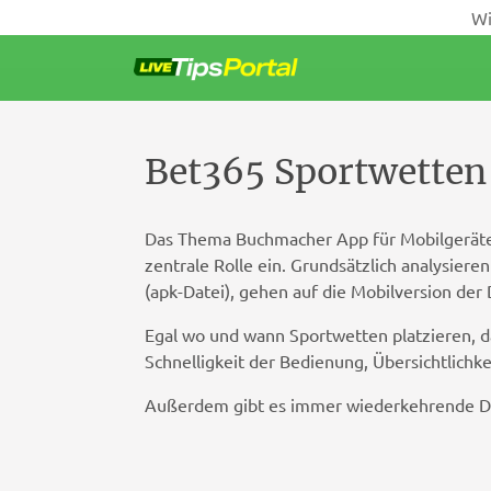
Wi
Weiter
zum
Inhalt
Bet365 Sportwetten
Das Thema Buchmacher App für Mobilgeräte w
zentrale Rolle ein. Grundsätzlich analysiere
(apk-Datei), gehen auf die Mobilversion der
Egal wo und wann Sportwetten platzieren, da
Schnelligkeit der Bedienung, Übersichtlichk
Außerdem gibt es immer wiederkehrende D