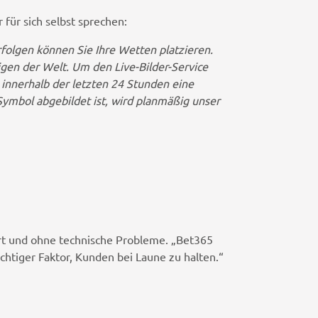
für sich selbst sprechen:
folgen können Sie Ihre Wetten platzieren.
igen der Welt. Um den Live-Bilder-Service
innerhalb der letzten 24 Stunden eine
Symbol abgebildet ist, wird planmäßig unser
ert und ohne technische Probleme. „Bet365
chtiger Faktor, Kunden bei Laune zu halten.“