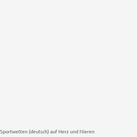
 Sportwetten (deutsch) auf Herz und Nieren