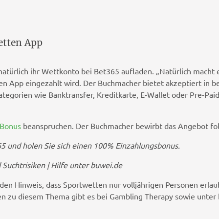
etten App
türlich ihr Wettkonto bei Bet365 aufladen. „Natürlich macht e
n App eingezahlt wird. Der Buchmacher bietet akzeptiert in b
tegorien wie Banktransfer, Kreditkarte, E-Wallet oder Pre-Paid
 Bonus
beanspruchen. Der Buchmacher bewirbt das Angebot f
65 und holen Sie sich einen 100% Einzahlungsbonus.
| Suchtrisiken | Hilfe unter buwei.de
den Hinweis, dass Sportwetten nur volljährigen Personen erlau
gen zu diesem Thema gibt es bei Gambling Therapy sowie unter