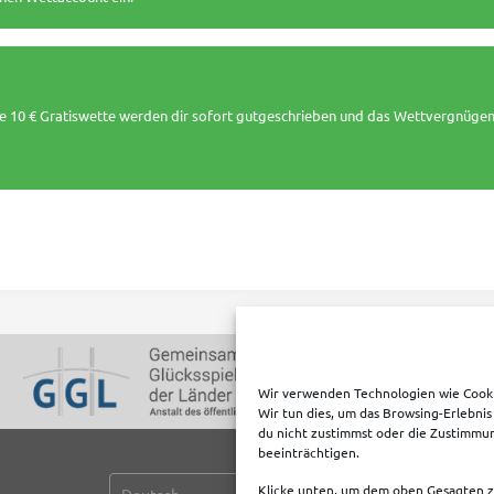
e 10 € Gratiswette werden dir sofort gutgeschrieben und das Wettvergnügen
Wir verwenden Technologien wie Cooki
Wir tun dies, um das Browsing-Erlebni
du nicht zustimmst oder die Zustimmu
beeinträchtigen.
Klicke unten, um dem oben Gesagten zu