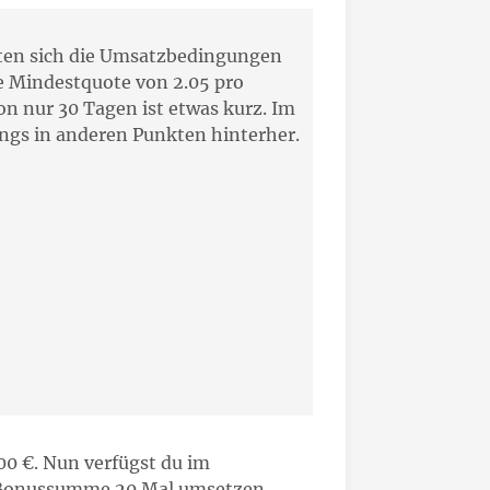
alten sich die Umsatzbedingungen
e Mindestquote von 2.05 pro
on nur 30 Tagen ist etwas kurz. Im
ngs in anderen Punkten hinterher.
00 €. Nun verfügst du im
→ Bonussumme 20 Mal umsetzen.