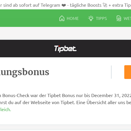
r sind ab sofort auf Telegram ❤️ - tägliche Boosts 🚀 + extra Tip
HOME
TIPPS
WET
hlungsbonus
 Bonus-Check war der Tipbet Bonus nur bis December 31, 2022
ährst du auf der Webseite von Tipbet. Eine Übersicht aller uns
eich.