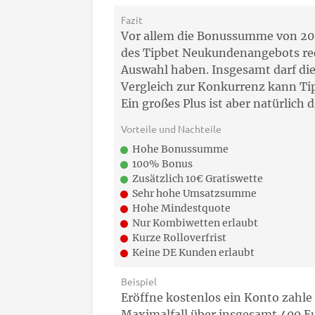
Fazit
Vor allem die Bonussumme von 200 
des Tipbet Neukundenangebots rech
Auswahl haben. Insgesamt darf die 
Vergleich zur Konkurrenz kann Ti
Ein großes Plus ist aber natürlich d
Vorteile und Nachteile
Hohe Bonussumme
100% Bonus
Zusätzlich 10€ Gratiswette
Sehr hohe Umsatzsumme
Hohe Mindestquote
Nur Kombiwetten erlaubt
Kurze Rolloverfrist
Keine DE Kunden erlaubt
Beispiel
Eröffne kostenlos ein Konto zahle 
Maximalfall über insgesamt 400 E