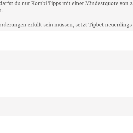
darfst du nur Kombi Tipps mit einer Mindestquote von 2
t.
orderungen erfüllt sein müssen, setzt Tipbet neuerdings 