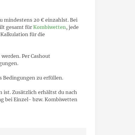
 mindestens 20 € einzahlst. Bei
ilt gesamt für
Kombiwetten
, jede
alkulation für die
 werden. Per Cashout
ngungen.
us Bedingungen zu erfüllen.
 ist. Zusätzlich erhältst du nach
rag bei Einzel- bzw. Kombiwetten