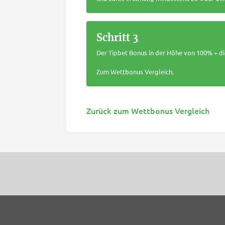
Schritt 3
Der Tipbet Bonus in der Höhe von 100% + di
Zum Wettbonus Vergleich
.
Zurück zum Wettbonus Vergleich