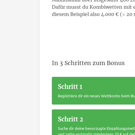
Dafür musst du Kombiwetten mit ei
diesem Beispiel also 4.000 € (= 20
In 3 Schritten zum Bonus
Schritt 1
Registriere dir ein neues Wettkonto beim Bu
Schritt 2
Suche dir deine bevorzugte Einzahlungsmetho
und zahle erstmalig mindestens 20 € auf de