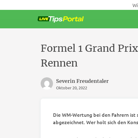
Wi
Weiter
zum
Inhalt
Formel 1 Grand Pri
Rennen
Severin Freudentaler
Oktober 20, 2022
Die WM-Wertung bei den Fahrern ist s
abgezeichnet. Wer holt sich den Kons