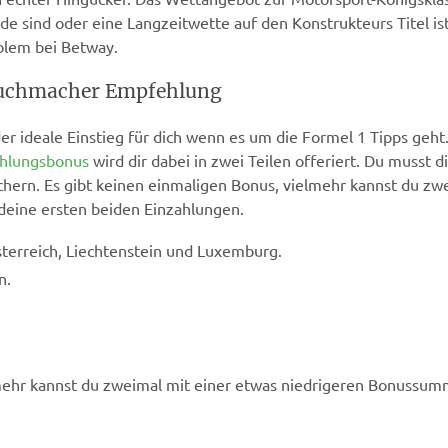
de sind oder eine Langzeitwette auf den Konstrukteurs Titel ist.
blem bei Betway.
Buchmacher Empfehlung
r ideale Einstieg für dich wenn es um die Formel 1 Tipps geht.
ahlungsbonus
wird dir dabei in zwei Teilen offeriert. Du musst 
ichern. Es gibt keinen einmaligen Bonus, vielmehr kannst du zw
eine ersten beiden Einzahlungen.
terreich, Liechtenstein und Luxemburg.
n.
lmehr kannst du zweimal mit einer etwas niedrigeren Bonussum