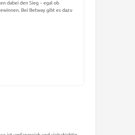
len dabei den Sieg – egal ob
gewinnen. Bei Betway gibt es dazu
e ist umfangreich und vielschichtig.