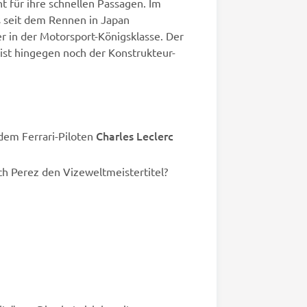
t für ihre schnellen Passagen. Im
ts seit dem Rennen in Japan
 in der Motorsport-Königsklasse. Der
ist hingegen noch der Konstrukteur-
Charles Leclerc
em Ferrari-Piloten
ich Perez den Vizeweltmeistertitel?