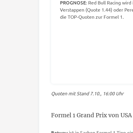
PROGNOSE
: Red Bull Racing wird
Verstappen (Quote 1.44) oder Pere
die TOP-Quoten zur Formel 1.
Quoten mit Stand 7.10., 16:00 Uhr
Formel 1 Grand Prix von USA
Betway
ist in Sachen Formel 1 Tipp ei