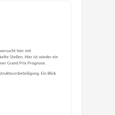
versucht hier mit
lte Stellen. Hier ist wieder ein
iner Grand Prix Prognose.
rukteursbeteiligung. Ein Blick