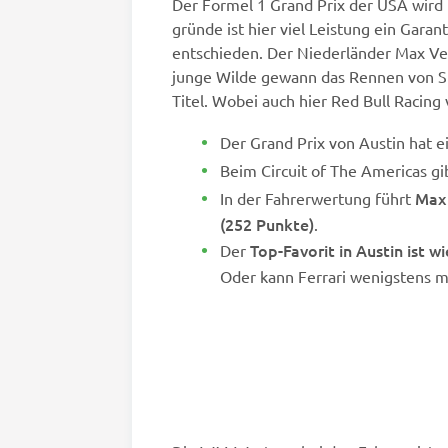
Der Formel 1 Grand Prix der USA wird i
gründe ist hier viel Leistung ein Gara
entschieden. Der Niederländer Max Ver
junge Wilde gewann das Rennen von Suz
Titel. Wobei auch hier Red Bull Racing
Der Grand Prix von Austin hat 
Beim Circuit of The Americas gi
Max 
In der Fahrerwertung führt
(252 Punkte)
.
Top-Favorit in Austin ist 
Der
Oder kann Ferrari wenigstens mi