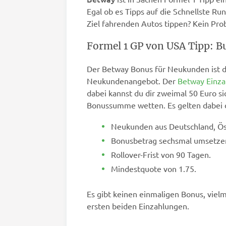
Egal ob es Tipps auf die Schnellste Run
Ziel fahrenden Autos tippen? Kein Pro
Formel 1 GP von USA Tipp: 
Der Betway Bonus für Neukunden ist de
Neukundenangebot. Der
Betway Einz
dabei kannst du dir zweimal 50 Euro s
Bonussumme wetten. Es gelten dabei d
Neukunden aus Deutschland, Ös
Bonusbetrag sechsmal umsetze
Rollover-Frist von 90 Tagen.
Mindestquote von 1.75.
Es gibt keinen einmaligen Bonus, vie
ersten beiden Einzahlungen.