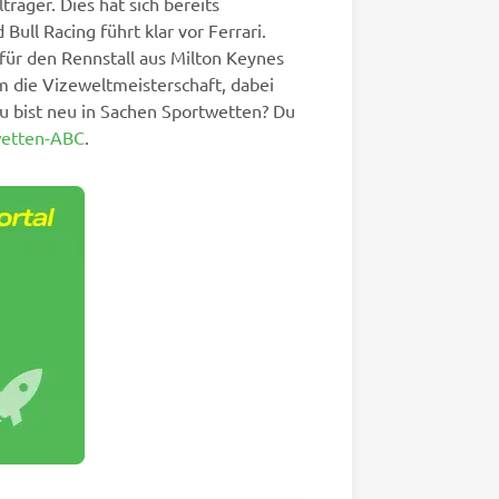
äger. Dies hat sich bereits
ull Racing führt klar vor Ferrari.
für den Rennstall aus Milton Keynes
m die Vizeweltmeisterschaft, dabei
u bist neu in Sachen Sportwetten? Du
wetten-ABC
.