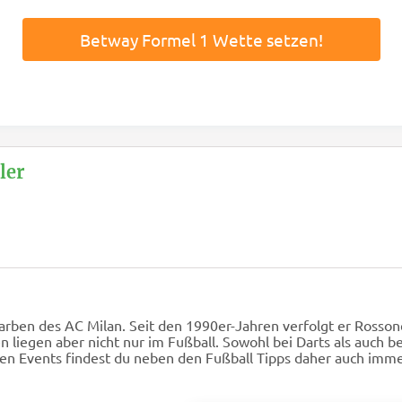
Betway Formel 1 Wette setzen!
ler
Farben des AC Milan. Seit den 1990er-Jahren verfolgt er Rossone
en liegen aber nicht nur im Fußball. Sowohl bei Darts als auch b
den Events findest du neben den Fußball Tipps daher auch imm