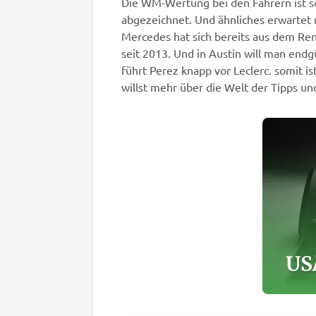
Die WM-Wertung bei den Fahrern ist sc
abgezeichnet. Und ähnliches erwartet m
Mercedes hat sich bereits aus dem Ren
seit 2013. Und in Austin will man endg
führt Perez knapp vor Leclerc. somit 
willst mehr über die Welt der Tipps u