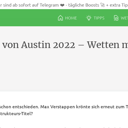
r sind ab sofort auf Telegram ❤️ - tägliche Boosts 🚀 + extra Tip
HOME
TIPPS
WET
x von Austin 2022 – Wetten 
chon entschieden. Max Verstappen krönte sich erneut zum Tit
trukteurs-Titel?