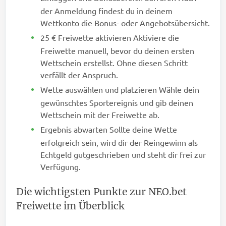
der Anmeldung findest du in deinem
Wettkonto die Bonus- oder Angebotsübersicht.
25 € Freiwette aktivieren Aktiviere die
Freiwette manuell, bevor du deinen ersten
Wettschein erstellst. Ohne diesen Schritt
verfällt der Anspruch.
Wette auswählen und platzieren Wähle dein
gewünschtes Sportereignis und gib deinen
Wettschein mit der Freiwette ab.
Ergebnis abwarten Sollte deine Wette
erfolgreich sein, wird dir der Reingewinn als
Echtgeld gutgeschrieben und steht dir frei zur
Verfügung.
Die wichtigsten Punkte zur NEO.bet
Freiwette im Überblick