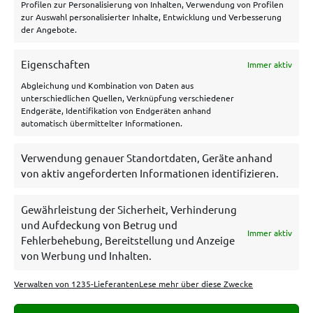
Impressum
Profilen zur Personalisierung von Inhalten, Verwendung von Profilen
zur Auswahl personalisierter Inhalte, Entwicklung und Verbesserung
Disclaimer
der Angebote.
Cookie Policy
Eigenschaften
Immer aktiv
Archiv
Abgleichung und Kombination von Daten aus
unterschiedlichen Quellen, Verknüpfung verschiedener
Endgeräte, Identifikation von Endgeräten anhand
automatisch übermittelter Informationen.
Verwendung genauer Standortdaten, Geräte anhand
von aktiv angeforderten Informationen identifizieren.
Gewährleistung der Sicherheit, Verhinderung
und Aufdeckung von Betrug und
Immer aktiv
Es gelten die AGB und Bonuskonditionen der betreffenden
Fehlerbehebung, Bereitstellung und Anzeige
Wettanbieter. 18+. Glücksspiel kann süchtig machen. Hilfe unter
von Werbung und Inhalten.
bzga.de
,
gamblingtherapy.org
oder
https://www.bundesweit-
gegen-gluecksspielsucht.de/
Spiele
Verwalten von 1235-Lieferanten
Lese mehr über diese Zwecke
verantwortungsbewusst.livetipsportal.com erhält eine
Provision, wenn sich jemand über unsere Links bei einem