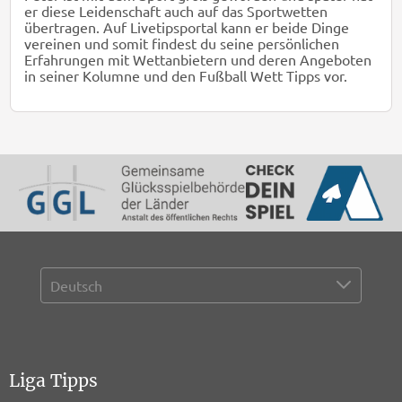
er diese Leidenschaft auch auf das Sportwetten
übertragen. Auf Livetipsportal kann er beide Dinge
vereinen und somit findest du seine persönlichen
Erfahrungen mit Wettanbietern und deren Angeboten
in seiner Kolumne und den Fußball Wett Tipps vor.
Liga Tipps