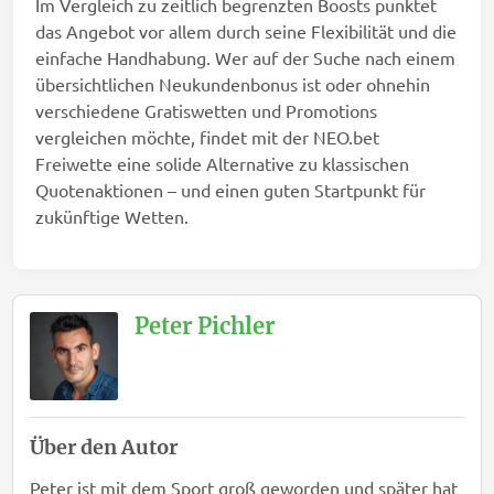
Im Vergleich zu zeitlich begrenzten Boosts punktet
das Angebot vor allem durch seine Flexibilität und die
einfache Handhabung. Wer auf der Suche nach einem
übersichtlichen Neukundenbonus ist oder ohnehin
verschiedene Gratiswetten und Promotions
vergleichen möchte, findet mit der NEO.bet
Freiwette eine solide Alternative zu klassischen
Quotenaktionen – und einen guten Startpunkt für
zukünftige Wetten.
Peter Pichler
Über den Autor
Peter ist mit dem Sport groß geworden und später hat