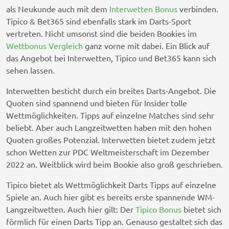
als Neukunde auch mit dem
Interwetten Bonus
verbinden.
Tipico & Bet365 sind ebenfalls stark im Darts-Sport
vertreten. Nicht umsonst sind die beiden Bookies im
Wettbonus Vergleich
ganz vorne mit dabei. Ein Blick auf
das Angebot bei Interwetten, Tipico und Bet365 kann sich
sehen lassen.
Interwetten besticht durch ein breites Darts-Angebot. Die
Quoten sind spannend und bieten für Insider tolle
Wettmöglichkeiten. Tipps auf einzelne Matches sind sehr
beliebt. Aber auch Langzeitwetten haben mit den hohen
Quoten großes Potenzial. Interwetten bietet zudem jetzt
schon Wetten zur PDC Weltmeisterschaft im Dezember
2022 an. Weitblick wird beim Bookie also groß geschrieben.
Tipico bietet als Wettmöglichkeit Darts Tipps auf einzelne
Spiele an. Auch hier gibt es bereits erste spannende WM-
Langzeitwetten. Auch hier gilt: Der
Tipico Bonus
bietet sich
förmlich für einen Darts Tipp an. Genauso gestaltet sich das