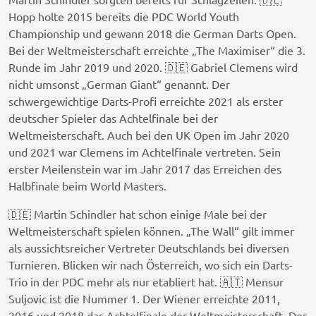
Hopp holte 2015 bereits die PDC World Youth
Championship und gewann 2018 die German Darts Open.
Bei der Weltmeisterschaft erreichte „The Maximiser“ die 3.
Runde im Jahr 2019 und 2020. 🇩🇪 Gabriel Clemens wird
nicht umsonst „German Giant“ genannt. Der
schwergewichtige Darts-Profi erreichte 2021 als erster
deutscher Spieler das Achtelfinale bei der
Weltmeisterschaft. Auch bei den UK Open im Jahr 2020
und 2021 war Clemens im Achtelfinale vertreten. Sein
erster Meilenstein war im Jahr 2017 das Erreichen des
Halbfinale beim World Masters.
🇩🇪 Martin Schindler hat schon einige Male bei der
Weltmeisterschaft spielen können. „The Wall“ gilt immer
als aussichtsreicher Vertreter Deutschlands bei diversen
Turnieren. Blicken wir nach Österreich, wo sich ein Darts-
Trio in der PDC mehr als nur etabliert hat. 🇦🇹 Mensur
Suljovic ist die Nummer 1. Der Wiener erreichte 2011,
2016 und 2018 das Achtelfinale der Weltmeisterschaft. Der