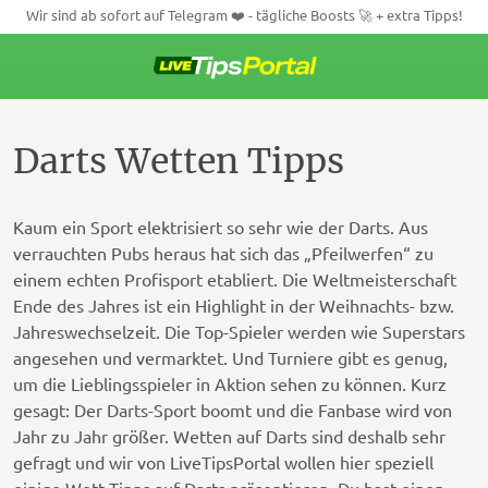
Wir sind ab sofort auf Telegram ❤️ - tägliche Boosts 🚀 + extra Tipps!
Weiter
zum
Inhalt
Darts Wetten Tipps
Kaum ein Sport elektrisiert so sehr wie der Darts. Aus
verrauchten Pubs heraus hat sich das „Pfeilwerfen“ zu
einem echten Profisport etabliert. Die Weltmeisterschaft
Ende des Jahres ist ein Highlight in der Weihnachts- bzw.
Jahreswechselzeit. Die Top-Spieler werden wie Superstars
angesehen und vermarktet. Und Turniere gibt es genug,
um die Lieblingsspieler in Aktion sehen zu können. Kurz
gesagt: Der Darts-Sport boomt und die Fanbase wird von
Jahr zu Jahr größer. Wetten auf Darts sind deshalb sehr
gefragt und wir von LiveTipsPortal wollen hier speziell