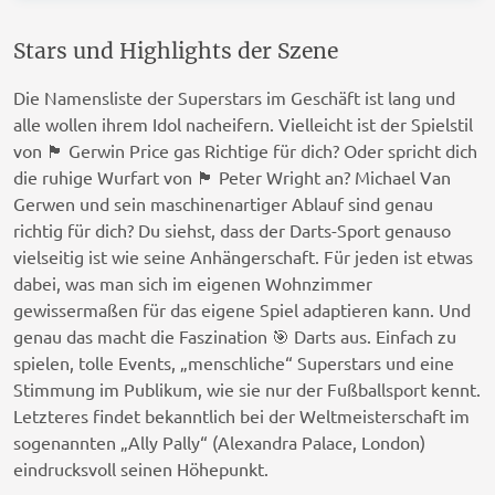
Stars und Highlights der Szene
Die Namensliste der Superstars im Geschäft ist lang und
alle wollen ihrem Idol nacheifern. Vielleicht ist der Spielstil
von 🏴󠁧󠁢󠁷󠁬󠁳󠁿 Gerwin Price gas Richtige für dich? Oder spricht dich
die ruhige Wurfart von 🏴󠁧󠁢󠁳󠁣󠁴󠁿 Peter Wright an? Michael Van
Gerwen und sein maschinenartiger Ablauf sind genau
richtig für dich? Du siehst, dass der Darts-Sport genauso
vielseitig ist wie seine Anhängerschaft. Für jeden ist etwas
dabei, was man sich im eigenen Wohnzimmer
gewissermaßen für das eigene Spiel adaptieren kann. Und
genau das macht die Faszination 🎯 Darts aus. Einfach zu
spielen, tolle Events, „menschliche“ Superstars und eine
Stimmung im Publikum, wie sie nur der Fußballsport kennt.
Letzteres findet bekanntlich bei der Weltmeisterschaft im
sogenannten „Ally Pally“ (Alexandra Palace, London)
eindrucksvoll seinen Höhepunkt.