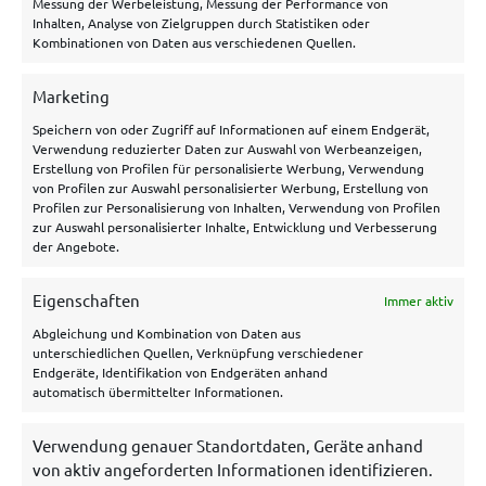
Messung der Werbeleistung, Messung der Performance von
Inhalten, Analyse von Zielgruppen durch Statistiken oder
Allgemeines
Kombinationen von Daten aus verschiedenen Quellen.
Über uns
Marketing
Speichern von oder Zugriff auf Informationen auf einem Endgerät,
Hilfe/Kontakt
Verwendung reduzierter Daten zur Auswahl von Werbeanzeigen,
Datenschutzerklärung
Erstellung von Profilen für personalisierte Werbung, Verwendung
von Profilen zur Auswahl personalisierter Werbung, Erstellung von
Impressum
Profilen zur Personalisierung von Inhalten, Verwendung von Profilen
zur Auswahl personalisierter Inhalte, Entwicklung und Verbesserung
Disclaimer
der Angebote.
Cookie Policy
Eigenschaften
Immer aktiv
Archiv
Abgleichung und Kombination von Daten aus
unterschiedlichen Quellen, Verknüpfung verschiedener
Endgeräte, Identifikation von Endgeräten anhand
automatisch übermittelter Informationen.
Verwendung genauer Standortdaten, Geräte anhand
von aktiv angeforderten Informationen identifizieren.