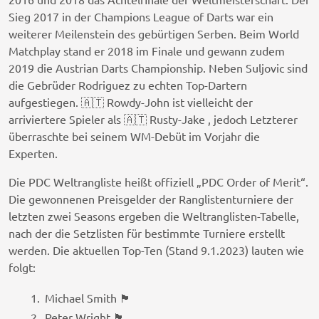
Sieg 2017 in der Champions League of Darts war ein
weiterer Meilenstein des gebürtigen Serben. Beim World
Matchplay stand er 2018 im Finale und gewann zudem
2019 die Austrian Darts Championship. Neben Suljovic sind
die Gebrüder Rodriguez zu echten Top-Dartern
aufgestiegen. 🇦🇹 Rowdy-John ist vielleicht der
arriviertere Spieler als 🇦🇹 Rusty-Jake , jedoch Letzterer
überraschte bei seinem WM-Debüt im Vorjahr die
Experten.
Die PDC Weltrangliste heißt offiziell „PDC Order of Merit“.
Die gewonnenen Preisgelder der Ranglistenturniere der
letzten zwei Seasons ergeben die Weltranglisten-Tabelle,
nach der die Setzlisten für bestimmte Turniere erstellt
werden. Die aktuellen Top-Ten (Stand 9.1.2023) lauten wie
folgt:
Michael Smith 🏴󠁧󠁢󠁥󠁮󠁧󠁿
Peter Wright 🏴󠁧󠁢󠁳󠁣󠁴󠁿