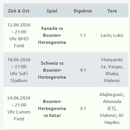
Zeit & Ort
Spiel
Ergebnis
Tore
12.06.2026
Kanada vs
– 21:00
Bosnien-
1:1
Larin; Lukic
Uhr BMO
Herzegowina
Field
18.06.2026
Manzambi
Schweiz vs
– 21:00
2x, Vargas,
Bosnien-
4:1
Uhr SoFi
Xhaka;
Herzegowina
Stadium
Mahmic
Alajbegovic,
24.06.2026
Bosnien-
Abunada
– 21:00
Herzegowina
3:1
(ET),
Uhr Lumen
vs Katar
Mahmic; Al-
Field
Haydos