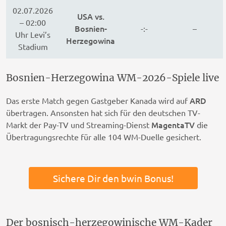
02.07.2026
USA vs.
– 02:00
Bosnien-
-:-
–
Uhr Levi’s
Herzegowina
Stadium
Bosnien-Herzegowina WM-2026-Spiele live
ARD
Das erste Match gegen Gastgeber Kanada wird auf
übertragen. Ansonsten hat sich für den deutschen TV-
MagentaTV
Markt der Pay-TV und Streaming-Dienst
die
Übertragungsrechte für alle 104 WM-Duelle gesichert.
Sichere Dir den bwin Bonus!
Der bosnisch-herzegowinische WM-Kader