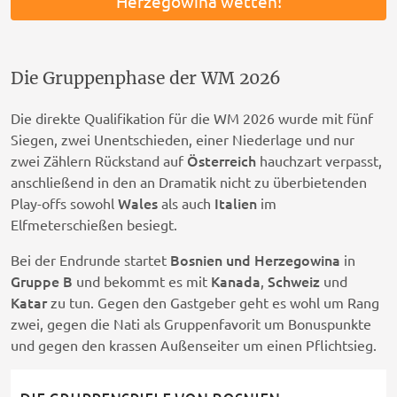
Herzegowina wetten!
Die Gruppenphase der WM 2026
Die direkte Qualifikation für die WM 2026 wurde mit fünf
Siegen, zwei Unentschieden, einer Niederlage und nur
Österreich
zwei Zählern Rückstand auf
hauchzart verpasst,
anschließend in den an Dramatik nicht zu überbietenden
Wales
Italien
Play-offs sowohl
als auch
im
Elfmeterschießen besiegt.
Bosnien und Herzegowina
Bei der Endrunde startet
in
Gruppe B
Kanada
Schweiz
und bekommt es mit
,
und
Katar
zu tun. Gegen den Gastgeber geht es wohl um Rang
zwei, gegen die Nati als Gruppenfavorit um Bonuspunkte
und gegen den krassen Außenseiter um einen Pflichtsieg.