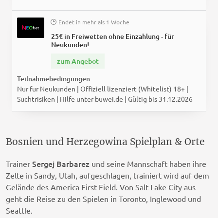
Endet in
mehr als 1 Woche
25€ in Freiwetten ohne Einzahlung - für
Neukunden!
zum Angebot
Teilnahmebedingungen
Nur fur Neukunden | Offiziell lizenziert (Whitelist) 18+ |
Suchtrisiken | Hilfe unter buwei.de | Gültig bis 31.12.2026
Bosnien und Herzegowina Spielplan & Orte
Sergej Barbarez
Trainer
und seine Mannschaft haben ihre
Zelte in Sandy, Utah, aufgeschlagen, trainiert wird auf dem
Gelände des America First Field. Von Salt Lake City aus
geht die Reise zu den Spielen in Toronto, Inglewood und
Seattle.