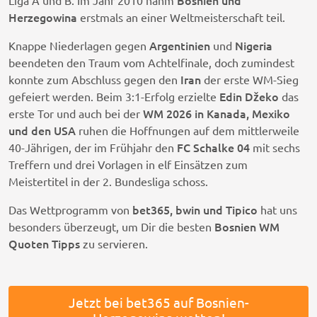
Bosnien und
Liga A und B. Im Jahr 2010 nahm
Herzegowina
erstmals an einer Weltmeisterschaft teil.
Argentinien
Nigeria
Knappe Niederlagen gegen
und
beendeten den Traum vom Achtelfinale, doch zumindest
Iran
konnte zum Abschluss gegen den
der erste WM-Sieg
Edin Džeko
gefeiert werden. Beim 3:1-Erfolg erzielte
das
WM 2026 in Kanada, Mexiko
erste Tor und auch bei der
und den USA
ruhen die Hoffnungen auf dem mittlerweile
FC Schalke 04
40-Jährigen, der im Frühjahr den
mit sechs
Treffern und drei Vorlagen in elf Einsätzen zum
Meistertitel in der 2. Bundesliga schoss.
bet365, bwin und Tipico
Das Wettprogramm von
hat uns
Bosnien WM
besonders überzeugt, um Dir die besten
Quoten Tipps
zu servieren.
Jetzt bei bet365 auf Bosnien-