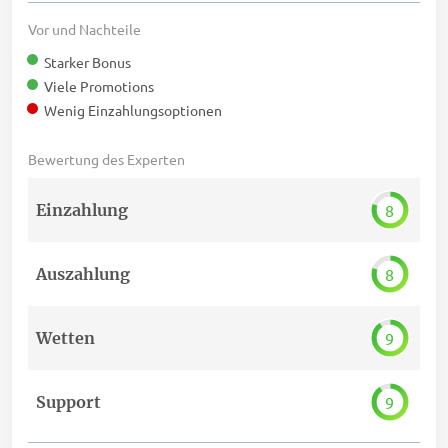
Vor und Nachteile
Starker Bonus
Viele Promotions
Wenig Einzahlungsoptionen
Bewertung des Experten
Einzahlung
8
Auszahlung
8
Wetten
9
Support
9