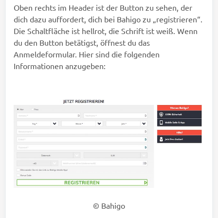
Oben rechts im Header ist der Button zu sehen, der
dich dazu auffordert, dich bei Bahigo zu „registrieren“.
Die Schaltfläche ist hellrot, die Schrift ist weiß. Wenn
du den Button betätigst, öffnest du das
Anmeldeformular. Hier sind die folgenden
Informationen anzugeben:
© Bahigo