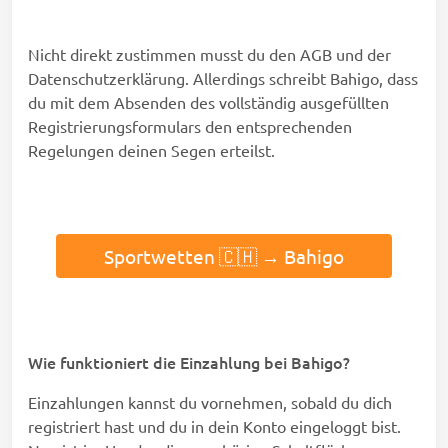
Nicht direkt zustimmen musst du den AGB und der
Datenschutzerklärung. Allerdings schreibt Bahigo, dass
du mit dem Absenden des vollständig ausgefüllten
Registrierungsformulars den entsprechenden
Regelungen deinen Segen erteilst.
Sportwetten 🇨🇭 → Bahigo
Wie funktioniert die Einzahlung bei Bahigo?
Einzahlungen kannst du vornehmen, sobald du dich
registriert hast und du in dein Konto eingeloggt bist.