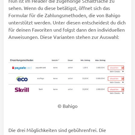
Nun ist im Header die zugehörige Schaltfläche zu
sehen. Wenn du diese betätigst, öffnet sich das
Formular für die Zahlungsmethoden, die von Bahigo
unterstützt werden. Unter diesen entscheidest du dich
für deinen Favoriten und folgst dann den individuellen
Anweisungen. Diese Varianten stehen zur Auswahl:
© Bahigo
Die drei Möglichkeiten sind gebührenfrei. Die