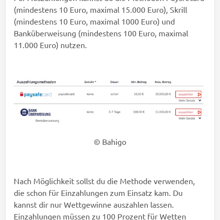
(mindestens 10 Euro, maximal 15.000 Euro), Skrill
(mindestens 10 Euro, maximal 1000 Euro) und
Banküberweisung (mindestens 100 Euro, maximal
11.000 Euro) nutzen.
© Bahigo
Nach Möglichkeit sollst du die Methode verwenden,
die schon für Einzahlungen zum Einsatz kam. Du
kannst dir nur Wettgewinne auszahlen lassen.
Einzahlungen müssen zu 100 Prozent für Wetten