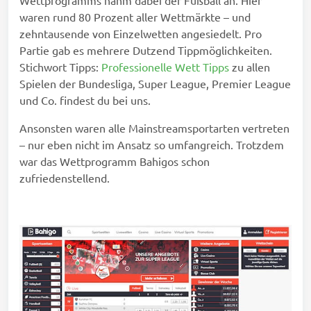
waren rund 80 Prozent aller Wettmärkte – und
zehntausende von Einzelwetten angesiedelt. Pro
Partie gab es mehrere Dutzend Tippmöglichkeiten.
Stichwort Tipps:
Professionelle Wett Tipps
zu allen
Spielen der Bundesliga, Super League, Premier League
und Co. findest du bei uns.
Ansonsten waren alle Mainstreamsportarten vertreten
– nur eben nicht im Ansatz so umfangreich. Trotzdem
war das Wettprogramm Bahigos schon
zufriedenstellend.