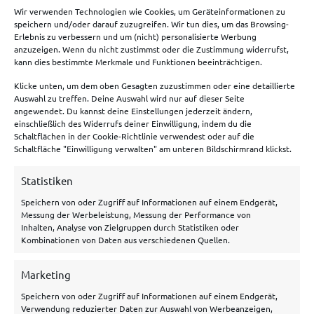
🗞️
Sportwetten News
Wir verwenden Technologien wie Cookies, um Geräteinformationen zu
speichern und/oder darauf zuzugreifen. Wir tun dies, um das Browsing-
Erlebnis zu verbessern und um (nicht) personalisierte Werbung
anzuzeigen. Wenn du nicht zustimmst oder die Zustimmung widerrufst,
Meist genutzte Boni
kann dies bestimmte Merkmale und Funktionen beeinträchtigen.
Klicke unten, um dem oben Gesagten zuzustimmen oder eine detaillierte
Bet365 Bonus
Auswahl zu treffen. Deine Auswahl wird nur auf dieser Seite
angewendet. Du kannst deine Einstellungen jederzeit ändern,
Tipico Bonus
einschließlich des Widerrufs deiner Einwilligung, indem du die
Schaltflächen in der Cookie-Richtlinie verwendest oder auf die
Betano Bonus
Schaltfläche "Einwilligung verwalten" am unteren Bildschirmrand klickst.
Bwin Bonus
Statistiken
NEObet Bonus
Speichern von oder Zugriff auf Informationen auf einem Endgerät,
Messung der Werbeleistung, Messung der Performance von
Inhalten, Analyse von Zielgruppen durch Statistiken oder
Allgemeines
Kombinationen von Daten aus verschiedenen Quellen.
Über uns
Marketing
Speichern von oder Zugriff auf Informationen auf einem Endgerät,
Hilfe/Kontakt
Verwendung reduzierter Daten zur Auswahl von Werbeanzeigen,