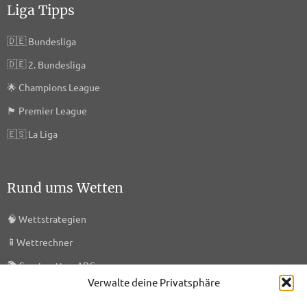
Liga Tipps
🇩🇪
Bundesliga
🇩🇪
2. Bundesliga
🌟
Champions League
🏴󠁧󠁢󠁥󠁮󠁧󠁿
Premier League
🇪🇸
La Liga
Rund ums Wetten
🧠
Wettstrategien
📱
Wettrechner
📚
Sportwetten ABC
Verwalte deine Privatsphäre
🎯
KI-Prognosen