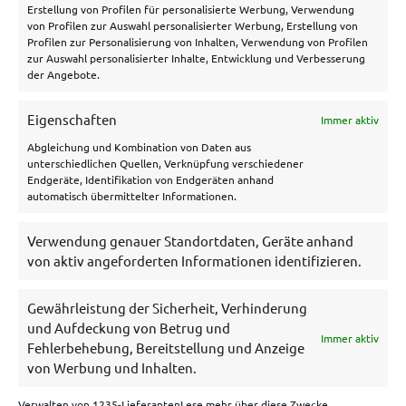
Datenschutzerklärung
Erstellung von Profilen für personalisierte Werbung, Verwendung
von Profilen zur Auswahl personalisierter Werbung, Erstellung von
Impressum
Profilen zur Personalisierung von Inhalten, Verwendung von Profilen
zur Auswahl personalisierter Inhalte, Entwicklung und Verbesserung
Disclaimer
der Angebote.
Cookie Policy
Eigenschaften
Immer aktiv
Archiv
Abgleichung und Kombination von Daten aus
unterschiedlichen Quellen, Verknüpfung verschiedener
Endgeräte, Identifikation von Endgeräten anhand
automatisch übermittelter Informationen.
Verwendung genauer Standortdaten, Geräte anhand
von aktiv angeforderten Informationen identifizieren.
Gewährleistung der Sicherheit, Verhinderung
und Aufdeckung von Betrug und
Immer aktiv
Es gelten die AGB und Bonuskonditionen der betreffenden
Fehlerbehebung, Bereitstellung und Anzeige
Wettanbieter. 18+. Glücksspiel kann süchtig machen. Hilfe unter
von Werbung und Inhalten.
bzga.de
,
gamblingtherapy.org
oder
https://www.bundesweit-
gegen-gluecksspielsucht.de/
Spiele
Verwalten von 1235-Lieferanten
Lese mehr über diese Zwecke