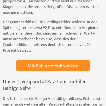
(insgesamt: 4). Ansonsten dürften wohl nur Personen
Klagen haben, die abseits der großen Disziplinen Wetten
machen möchten.
Der Quotenschlüssel ist allerdings leider schlecht. In der
Spitze liegt er bei etwa 92 Prozent. Dies ist im Vergleich
mit vielen anderen Buchmachern ein schwacher Wert –
umso dramatischer ist es also, dass sich der
Quotenschlüssel meistens deutlich unterhalb von 92
Prozent bewegt.
Mit Bahigo mobil wetten
Unser Livetipsortal Fazit zur mobilen
Bahigo Seite
⇧
Das Urteil über die Bahigo App fällt geteilt aus: Erstens ist
immer noch viel vom alten Rivalo erhalten, was aber positiv