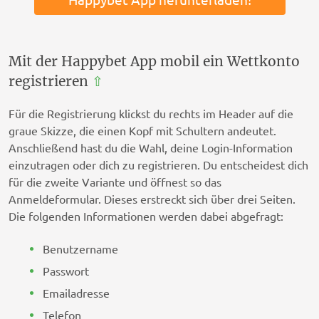
Mit der Happybet App mobil ein Wettkonto
registrieren
⇧
Für die Registrierung klickst du rechts im Header auf die
graue Skizze, die einen Kopf mit Schultern andeutet.
Anschließend hast du die Wahl, deine Login-Information
einzutragen oder dich zu registrieren. Du entscheidest dich
für die zweite Variante und öffnest so das
Anmeldeformular. Dieses erstreckt sich über drei Seiten.
Die folgenden Informationen werden dabei abgefragt:
Benutzername
Passwort
Emailadresse
Telefon