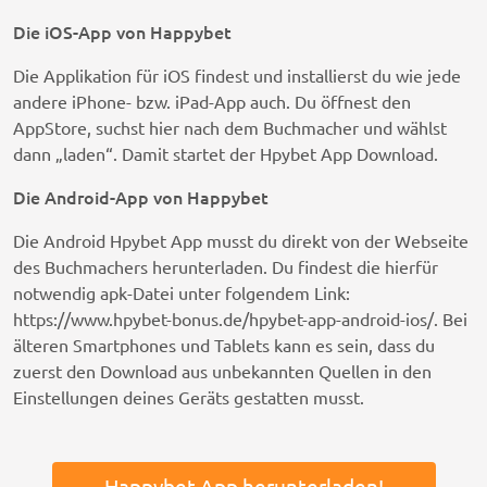
Die iOS-App von Happybet
Die Applikation für iOS findest und installierst du wie jede
andere iPhone- bzw. iPad-App auch. Du öffnest den
AppStore, suchst hier nach dem Buchmacher und wählst
dann „laden“. Damit startet der Hpybet App Download.
Die Android-App von Happybet
Die Android Hpybet App musst du direkt von der Webseite
des Buchmachers herunterladen. Du findest die hierfür
notwendig apk-Datei unter folgendem Link:
https://www.hpybet-bonus.de/hpybet-app-android-ios/. Bei
älteren Smartphones und Tablets kann es sein, dass du
zuerst den Download aus unbekannten Quellen in den
Einstellungen deines Geräts gestatten musst.
Happybet App herunterladen!