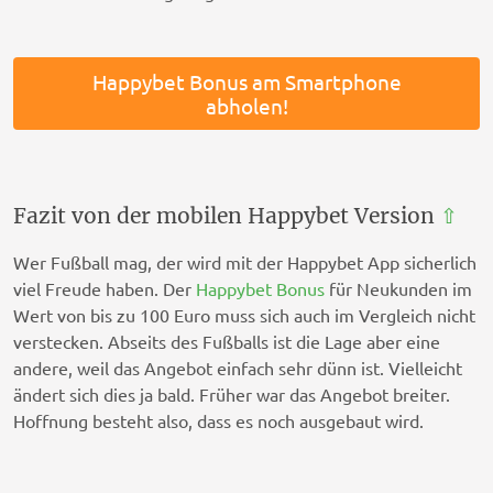
Happybet Bonus am Smartphone
abholen!
Fazit von der mobilen Happybet Version
⇧
Wer Fußball mag, der wird mit der Happybet App sicherlich
viel Freude haben. Der
Happybet Bonus
für Neukunden im
Wert von bis zu 100 Euro muss sich auch im Vergleich nicht
verstecken. Abseits des Fußballs ist die Lage aber eine
andere, weil das Angebot einfach sehr dünn ist. Vielleicht
ändert sich dies ja bald. Früher war das Angebot breiter.
Hoffnung besteht also, dass es noch ausgebaut wird.