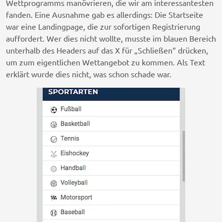
Wettprogramms manövrieren, die wir am interessantesten
fanden. Eine Ausnahme gab es allerdings: Die Startseite
war eine Landingpage, die zur sofortigen Registrierung
auffordert. Wer dies nicht wollte, musste im blauen Bereich
unterhalb des Headers auf das X für „Schließen“ drücken,
um zum eigentlichen Wettangebot zu kommen. Als Text
erklärt wurde dies nicht, was schon schade war.