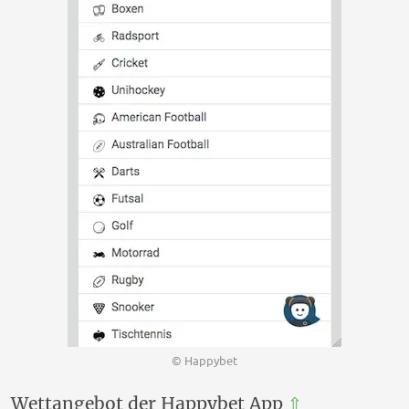
© Happybet
Wettangebot der Happybet App
⇧