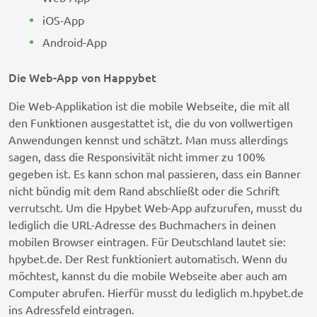
iOS-App
Android-App
Die Web-App von Happybet
Die Web-Applikation ist die mobile Webseite, die mit all
den Funktionen ausgestattet ist, die du von vollwertigen
Anwendungen kennst und schätzt. Man muss allerdings
sagen, dass die Responsivität nicht immer zu 100%
gegeben ist. Es kann schon mal passieren, dass ein Banner
nicht bündig mit dem Rand abschließt oder die Schrift
verrutscht. Um die Hpybet Web-App aufzurufen, musst du
lediglich die URL-Adresse des Buchmachers in deinen
mobilen Browser eintragen. Für Deutschland lautet sie:
hpybet.de. Der Rest funktioniert automatisch. Wenn du
möchtest, kannst du die mobile Webseite aber auch am
Computer abrufen. Hierfür musst du lediglich m.hpybet.de
ins Adressfeld eintragen.