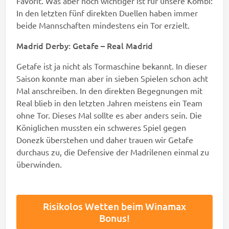
Favorit. Was aber noch wichtiger ist für unsere Kombi:
In den letzten fünf direkten Duellen haben immer
beide Mannschaften mindestens ein Tor erzielt.
Madrid Derby: Getafe – Real Madrid
Getafe ist ja nicht als Tormaschine bekannt. In dieser
Saison konnte man aber in sieben Spielen schon acht
Mal anschreiben. In den direkten Begegnungen mit
Real blieb in den letzten Jahren meistens ein Team
ohne Tor. Dieses Mal sollte es aber anders sein. Die
Königlichen mussten ein schweres Spiel gegen
Donezk überstehen und daher trauen wir Getafe
durchaus zu, die Defensive der Madrilenen einmal zu
überwinden.
Risikolos Wetten beim Winamax
Bonus!