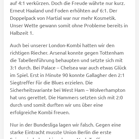
auf 4:1 verkürzen. Doch die Freude währte nur kurz.
Erneut Haaland und Foden erhöhten auf 6:1. Der
Doppelpack von Martial war nur mehr Kosmetik.
Unser Wette gewann somit ohne Probleme bereits in
Halbzeit 1.
Auch bei unserer London-Kombi hatten wir den
richtigen Riecher. Arsenal konnte gegen Tottenham
die Tabellenführung behaupten und setzte sich mit
3:1 durch. Bei Palace – Chelsea war auch etwas Glück
im Spiel. Erst in Minute 90 konnte Gallagher den 2:1
Siegtreffer für die Blues erzielen. Die
Sicherheitsvariante bei West Ham – Wolverhampton
hat uns gerettet. Die Hammers setzten sich mit 2:0
durch und somit durften wir uns über eine
erfolgreiche Kombi freuen.
Nur in der Bundesliga lagen wir falsch. Gegen eine
starke Eintracht musste Union Berlin die erste