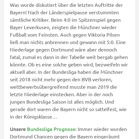
Was wurde diskutiert über die letzten Auftritte der
Bayern! Nach der Länderspielpause verstummten
sämtliche Kritiker. Beim 4:0 im Spitzenspiel gegen
Bayer Leverkusen, zeigten die Münchner wieder
Fußball vom Feinsten. Auch gegen Viktoria Pilsen
ließ man nichts anbrennen und gewann mit 5:0. Eine
Niederlage gegen Dortmund wäre aber dennoch
fatal, zumal es dann in der Tabelle weit bergab gehen
könnte. Ob es eine solche geben wird, bezweifeln wir
aktuell aber. In der Bundesliga haben die Münchner
seit 2018 nicht mehr gegen den BVB verloren,
wettbewerbsübergreifend musste man 2019 die
letzte Niederlage einstecken. Aber in der noch
jungen Bundesliga Saison ist alles möglich. Und
gerade dort waren die Bayern nicht so sattelfest, wie
in der Königsklasse…
Unsere
Bundesliga Prognose
:
Immer wieder wurden
Dortmund Chancen gegen die Bayern eingeräumt