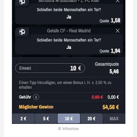
© Winamax