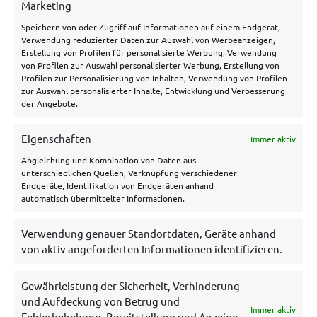
Über uns
Marketing
Speichern von oder Zugriff auf Informationen auf einem Endgerät,
Hilfe/Kontakt
Verwendung reduzierter Daten zur Auswahl von Werbeanzeigen,
Datenschutzerklärung
Erstellung von Profilen für personalisierte Werbung, Verwendung
von Profilen zur Auswahl personalisierter Werbung, Erstellung von
Impressum
Profilen zur Personalisierung von Inhalten, Verwendung von Profilen
zur Auswahl personalisierter Inhalte, Entwicklung und Verbesserung
Disclaimer
der Angebote.
Cookie Policy
Eigenschaften
Immer aktiv
Archiv
Abgleichung und Kombination von Daten aus
unterschiedlichen Quellen, Verknüpfung verschiedener
Endgeräte, Identifikation von Endgeräten anhand
automatisch übermittelter Informationen.
Verwendung genauer Standortdaten, Geräte anhand
von aktiv angeforderten Informationen identifizieren.
Gewährleistung der Sicherheit, Verhinderung
und Aufdeckung von Betrug und
Immer aktiv
Es gelten die AGB und Bonuskonditionen der betreffenden
Fehlerbehebung, Bereitstellung und Anzeige