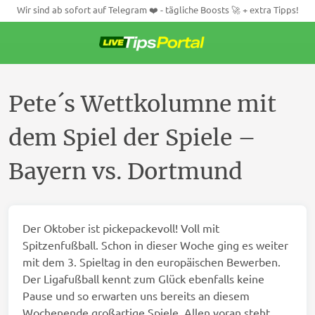
Wir sind ab sofort auf Telegram ❤️ - tägliche Boosts 🚀 + extra Tipps!
Weiter
zum
Inhalt
Pete´s Wettkolumne mit
dem Spiel der Spiele –
Bayern vs. Dortmund
Der Oktober ist pickepackevoll! Voll mit
Spitzenfußball. Schon in dieser Woche ging es weiter
mit dem 3. Spieltag in den europäischen Bewerben.
Der Ligafußball kennt zum Glück ebenfalls keine
Pause und so erwarten uns bereits an diesem
Wochenende großartige Spiele. Allen voran steht