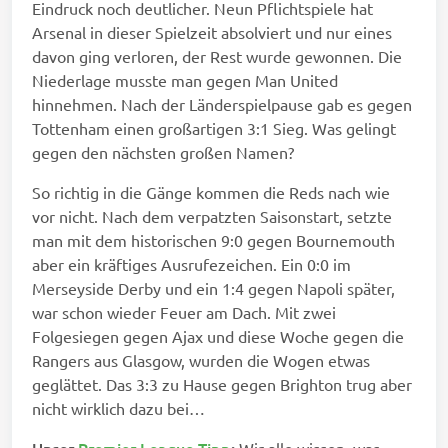
Eindruck noch deutlicher. Neun Pflichtspiele hat
Arsenal in dieser Spielzeit absolviert und nur eines
davon ging verloren, der Rest wurde gewonnen. Die
Niederlage musste man gegen Man United
hinnehmen. Nach der Länderspielpause gab es gegen
Tottenham einen großartigen 3:1 Sieg. Was gelingt
gegen den nächsten großen Namen?
So richtig in die Gänge kommen die Reds nach wie
vor nicht. Nach dem verpatzten Saisonstart, setzte
man mit dem historischen 9:0 gegen Bournemouth
aber ein kräftiges Ausrufezeichen. Ein 0:0 im
Merseyside Derby und ein 1:4 gegen Napoli später,
war schon wieder Feuer am Dach. Mit zwei
Folgesiegen gegen Ajax und diese Woche gegen die
Rangers aus Glasgow, wurden die Wogen etwas
geglättet. Das 3:3 zu Hause gegen Brighton trug aber
nicht wirklich dazu bei…
Unser
Premier League Tipp
:
Wir alle wissen, was