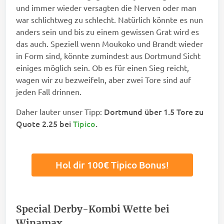
und immer wieder versagten die Nerven oder man
war schlichtweg zu schlecht. Natürlich könnte es nun
anders sein und bis zu einem gewissen Grat wird es
das auch. Speziell wenn Moukoko und Brandt wieder
in Form sind, könnte zumindest aus Dortmund Sicht
einiges möglich sein. Ob es für einen Sieg reicht,
wagen wir zu bezweifeln, aber zwei Tore sind auf
jeden Fall drinnen.
Dortmund über 1.5 Tore zu
Daher lauter unser Tipp:
Quote 2.25 bei
Tipico
.
Hol dir 100€ Tipico Bonus!
Special Derby-Kombi Wette bei
Winamax