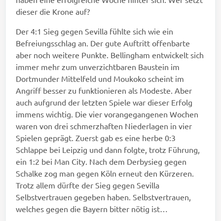
dieser die Krone auf?
Der 4:1 Sieg gegen Sevilla fühlte sich wie ein
Befreiungsschlag an. Der gute Auftritt offenbarte
aber noch weitere Punkte. Bellingham entwickelt sich
immer mehr zum unverzichtbaren Baustein im
Dortmunder Mittelfeld und Moukoko scheint im
Angriff besser zu funktionieren als Modeste. Aber
auch aufgrund der letzten Spiele war dieser Erfolg
immens wichtig. Die vier vorangegangenen Wochen
waren von drei schmerzhaften Niederlagen in vier
Spielen geprägt. Zuerst gab es eine herbe 0:3
Schlappe bei Leipzig und dann folgte, trotz Führung,
ein 1:2 bei Man City. Nach dem Derbysieg gegen
Schalke zog man gegen Köln erneut den Kürzeren.
Trotz allem dürfte der Sieg gegen Sevilla
Selbstvertrauen gegeben haben. Selbstvertrauen,
welches gegen die Bayern bitter nötig ist…