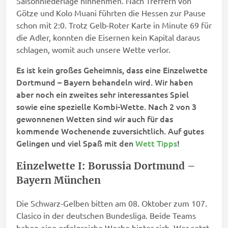
Saisonniederlage hinnehmen. Nach Treffern von
Götze und Kolo Muani führten die Hessen zur Pause
schon mit 2:0. Trotz Gelb-Roter Karte in Minute 69 für
die Adler, konnten die Eisernen kein Kapital daraus
schlagen, womit auch unsere Wette verlor.
Es ist kein großes Geheimnis, dass eine Einzelwette
Dortmund – Bayern behandeln wird. Wir haben
aber noch ein zweites sehr interessantes Spiel
sowie eine spezielle Kombi-Wette. Nach 2 von 3
gewonnenen Wetten sind wir auch für das
kommende Wochenende zuversichtlich. Auf gutes
Gelingen und viel Spaß mit den
Wett Tipps
!
Einzelwette I: Borussia Dortmund –
Bayern München
Die Schwarz-Gelben bitten am 08. Oktober zum 107.
Clasico in der deutschen Bundesliga. Beide Teams
haben eine erfolgreiche Woche hinter sich. Wer setzt