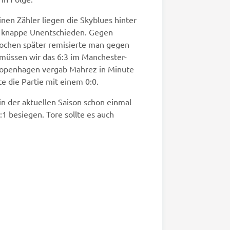
inen Zähler liegen die Skyblues hinter
ei knappe Unentschieden. Gegen
Wochen später remisierte man gegen
 müssen wir das 6:3 im Manchester-
 Kopenhagen vergab Mahrez in Minute
e die Partie mit einem 0:0.
in der aktuellen Saison schon einmal
 besiegen. Tore sollte es auch