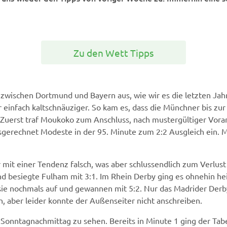
Zu den Wett Tipps
l zwischen Dortmund und Bayern aus, wie wir es die letzten Ja
einfach kaltschnäuziger. So kam es, dass die Münchner bis zur
Zuerst traf Moukoko zum Anschluss, nach mustergültiger Vorar
sgerechnet Modeste in der 95. Minute zum 2:2 Ausgleich ein. 
 mit einer Tendenz falsch, was aber schlussendlich zum Verlu
d besiegte Fulham mit 3:1. Im Rhein Derby ging es ohnehin hei
n sie nochmals auf und gewannen mit 5:2. Nur das Madrider Der
, aber leider konnte der Außenseiter nicht anschreiben.
Sonntagnachmittag zu sehen. Bereits in Minute 1 ging der Tab