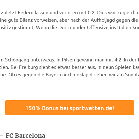
uletzt Federn lassen und verloren mit 0:2. Dies war zugleich er
ine gute Bilanz vorweisen, aber nach der Aufholjagd gegen die
sitiv gestimmt. Wenn die Dortmunder Offensive ins Rollen ko
 Schongang unterwegs. In Pilsen gewann man mit 4:2. In der B
en. Bei Freiburg sieht es etwas besser aus. In neun Spielen ka
he. Ob es gegen die Bayern auch geklappt sehen wir am Sonntag
150% Bonus bei sportwetten.de!
 – FC Barcelona