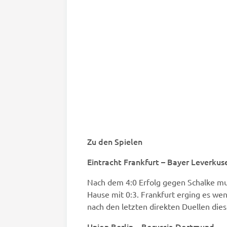
Zu den Spielen
Eintracht Frankfurt – Bayer Leverkus
Nach dem 4:0 Erfolg gegen Schalke mu
Hause mit 0:3. Frankfurt erging es we
nach den letzten direkten Duellen dies
Union Berlin – Borussia Dortmund