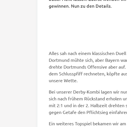
gewinnen. Nun zu den Details.
Alles sah nach einem klassischen Duel
Dortmund mühte sich, aber Bayern war 
drehte Dortmunds Offensive aber auf. 
dem Schlusspfiff rechneten, köpfte au
unsere Wette.
Bei unserer Derby-Kombi lagen wir nur
sich nach frühem Rückstand erholen un
mit 2:1 und in der 2. Halbzeit drehte
gegen Getafe den Pflichtsieg einfahren
Ein weiteres Topspiel bekamen wir am 