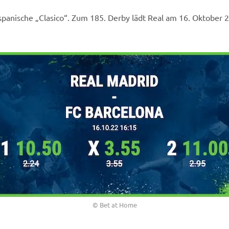
 spanische „Clasico“. Zum 185. Derby lädt Real am 16. Oktober 
© Bet at Home