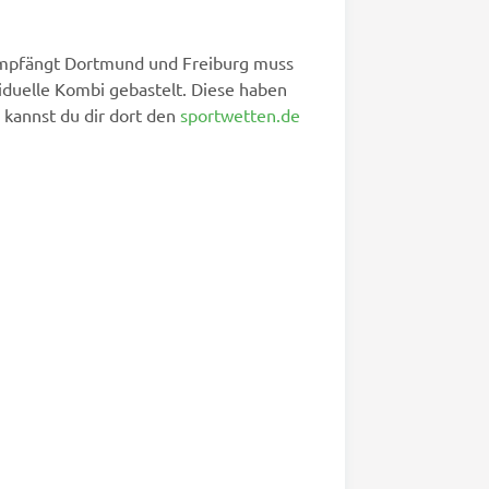
n empfängt Dortmund und Freiburg muss
iduelle Kombi gebastelt. Diese haben
kannst du dir dort den
sportwetten.de