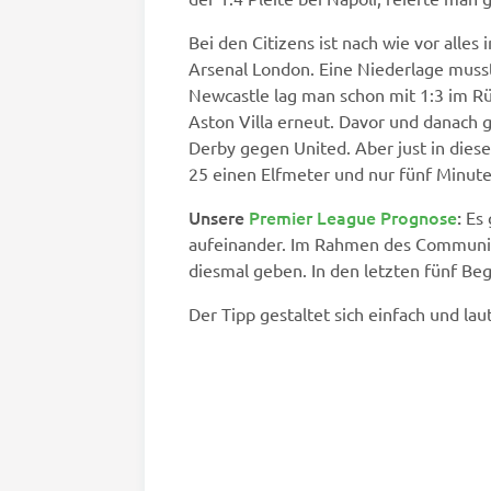
Bei den Citizens ist nach wie vor alles
Arsenal London. Eine Niederlage muss
Newcastle lag man schon mit 1:3 im R
Aston Villa erneut. Davor und danach 
Derby gegen United. Aber just in die
25 einen Elfmeter und nur fünf Minute
Unsere
Premier League Prognose
:
Es 
aufeinander. Im Rahmen des Community 
diesmal geben. In den letzten fünf Be
Der Tipp gestaltet sich einfach und lau