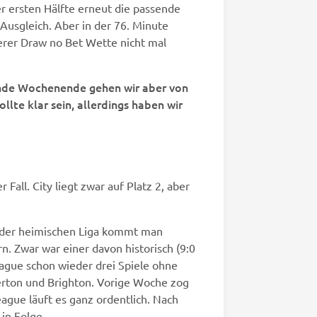
r ersten Hälfte erneut die passende
 Ausgleich. Aber in der 76. Minute
erer Draw no Bet Wette nicht mal
mende Wochenende gehen wir aber von
lte klar sein, allerdings haben wir
Fall. City liegt zwar auf Platz 2, aber
 In der heimischen Liga kommt man
n. Zwar war einer davon historisch (9:0
ague schon wieder drei Spiele ohne
erton und Brighton. Vorige Woche zog
ague läuft es ganz ordentlich. Nach
in Folge.