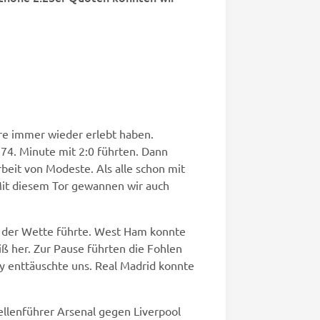
hre immer wieder erlebt haben.
 74. Minute mit 2:0 führten. Dann
beit von Modeste. Als alle schon mit
Mit diesem Tor gewannen wir auch
st der Wette führte. West Ham konnte
ß her. Zur Pause führten die Fohlen
by enttäuschte uns. Real Madrid konnte
ellenführer Arsenal gegen Liverpool