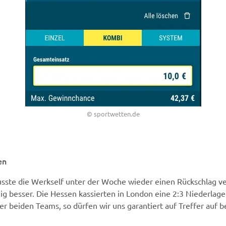
© sportwetten.de
en
sste die Werkself unter der Woche wieder einen Rückschlag ve
nig besser. Die Hessen kassierten in London eine 2:3 Niederla
er beiden Teams, so dürfen wir uns garantiert auf Treffer auf b