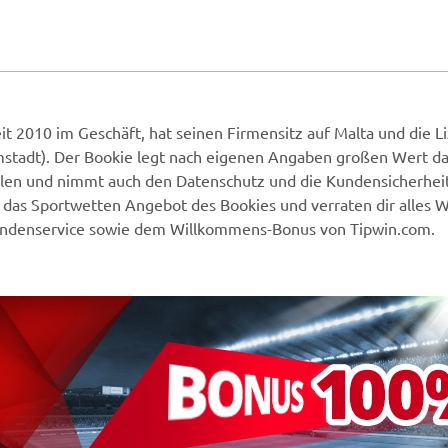
eit 2010 im Geschäft, hat seinen Firmensitz auf Malta und die L
tadt). Der Bookie legt nach eigenen Angaben großen Wert dara
llen und nimmt auch den Datenschutz und die Kundensicherheit
 das Sportwetten Angebot des Bookies und verraten dir alles W
Kundenservice sowie dem Willkommens-Bonus von Tipwin.com.