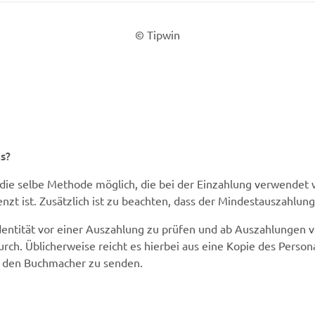
© Tipwin
s?
 die selbe Methode möglich, die bei der Einzahlung verwendet wu
nzt ist. Zusätzlich ist zu beachten, dass der Mindestauszahlun
Identität vor einer Auszahlung zu prüfen und ab Auszahlungen v
urch. Üblicherweise reicht es hierbei aus eine Kopie des Pers
 an den Buchmacher zu senden.