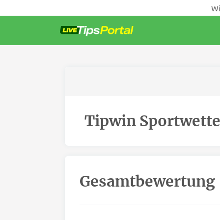
Wi
Weiter
zum
Inhalt
Tipwin Sportwette
Gesamtbewertung