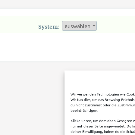
System:
Wir verwenden Technologien wie Cooki
Wir tun dies, um das Browsing-Erlebni
du nicht zustimmst oder die Zustimmu
beeinträchtigen.
Klicke unten, um dem oben Gesagten zu
nur auf dieser Seite angewendet. Du ka
deiner Einwilligung, indem du die Schal