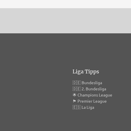
Liga Tipps
🇩🇪
Bundesliga
🇩🇪
2. Bundesliga
🌟
Champions League
🏴󠁧󠁢󠁥󠁮󠁧󠁿
Premier League
🇪🇸
La Liga