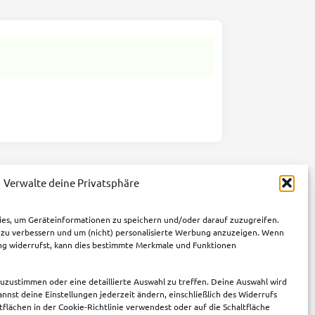
Verwalte deine Privatsphäre
es, um Geräteinformationen zu speichern und/oder darauf zuzugreifen.
s zu verbessern und um (nicht) personalisierte Werbung anzuzeigen. Wenn
ng widerrufst, kann dies bestimmte Merkmale und Funktionen
zustimmen oder eine detaillierte Auswahl zu treffen. Deine Auswahl wird
nnst deine Einstellungen jederzeit ändern, einschließlich des Widerrufs
tflächen in der Cookie-Richtlinie verwendest oder auf die Schaltfläche