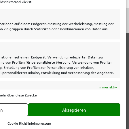
ldschirmrand klickst.
rmationen auf einem Endgerät, Messung der Werbeleistung, Messung der
on Zielgruppen durch Statistiken oder Kombinationen von Daten aus
rmationen auf einem Endgerät, Verwendung reduzierter Daten zur
ng von Profilen für personalisierte Werbung, Verwendung von Profilen
, Erstellung von Profilen zur Personalisierung von Inhalten,
Allgemeines
 personalisierter Inhalte, Entwicklung und Verbesserung der Angebote.
Über uns
Hilfe/Kontakt
Immer aktiv
Datenschutzerklärung
mehr über diese Zwecke
ten aus unterschiedlichen Quellen, Verknüpfung
Impressum
tion von Endgeräten anhand automatisch übermittelter
Disclaimer
en
Akzeptieren
Cookie Policy
Archiv
daten, Geräte anhand von aktiv angeforderten
Cookie Richtlinie
Impressum