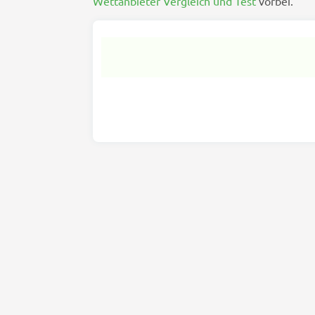
Wettanbieter Vergleich und Test
vorbei.