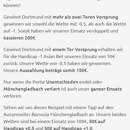
können?
mehr als zwei Toren Vorsprung
Gewinnt Dortmund mit
gewinnen wir sowohl die Wette mit -0.5, als auch die Wette
auf -1. Somit haben wir unseren Einsatz verdoppelt und
kassieren 200€
.
einem Tor Vorsprung
Gewinnt Dortmund mit
erhalten wir
für die Handicap -1 Asian Bet unseren Einsatz von 50€
zurück. Unsere Wette von -0.5 haben wir gewonnen.
Auszahlung beträgt somit 150€
Unsere
.
Unentschieden
Nur wenn die Partie
endet oder
Mönchengladbach verliert
ganzer Einsatz
ist auch unser
verloren.
Sehen wir uns dieses Beispiel mit einem Tipp auf den
Aussenseiter Borussia Mönchengladbach an. Unsere beiden
50€ auf
Wetten sind bei einem Einsatz von 100€,
Handicap +0.5
50€ auf Handicap +1.0
und
.