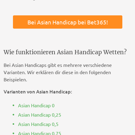
Bei Asian Handicap bei Bet365!
Wie funktionieren Asian Handicap Wetten?
Bei Asian Handicaps gibt es mehrere verschiedene
Varianten. Wir erklären dir diese in den folgenden
Beispielen.
Varianten von Asian Handicap:
Asian Handicap 0
Asian Handicap 0,25
Asian Handicap 0,5
Asian Handicap 0,75