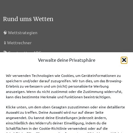
Rund ums Wetten
🧠
Wettstrategien
📱
Wettrechner
📚
Sportwetten ABC
Verwalte deine Privatsphäre
🎯
KI-Prognosen
🗞️
Sportwetten News
Wir verwenden Technologien wie Cookies, um Geräteinformationen zu
speichern und/oder darauf zuzugreifen. Wir tun dies, um das Browsing-
Erlebnis zu verbessern und um (nicht) personalisierte Werbung
anzuzeigen. Wenn du nicht zustimmst oder die Zustimmung widerrufst,
Meist genutzte Boni
kann dies bestimmte Merkmale und Funktionen beeinträchtigen.
Klicke unten, um dem oben Gesagten zuzustimmen oder eine detaillierte
Bet365 Bonus
Auswahl zu treffen. Deine Auswahl wird nur auf dieser Seite
angewendet. Du kannst deine Einstellungen jederzeit ändern,
Tipico Bonus
einschließlich des Widerrufs deiner Einwilligung, indem du die
Schaltflächen in der Cookie-Richtlinie verwendest oder auf die
Betano Bonus