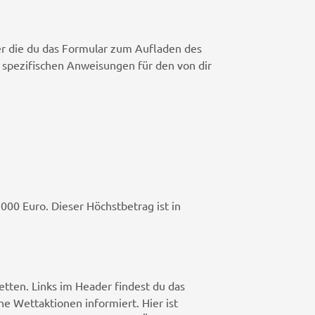
ber die du das Formular zum Aufladen des
n spezifischen Anweisungen für den von dir
000 Euro. Dieser Höchstbetrag ist in
etten. Links im Header findest du das
e Wettaktionen informiert. Hier ist