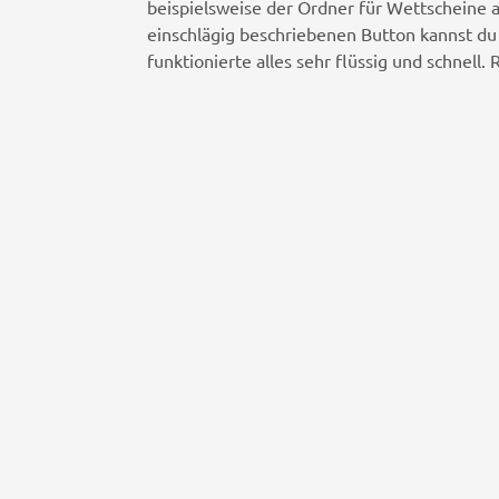
beispielsweise der Ordner für Wettscheine 
einschlägig beschriebenen Button kannst du
funktionierte alles sehr flüssig und schnell