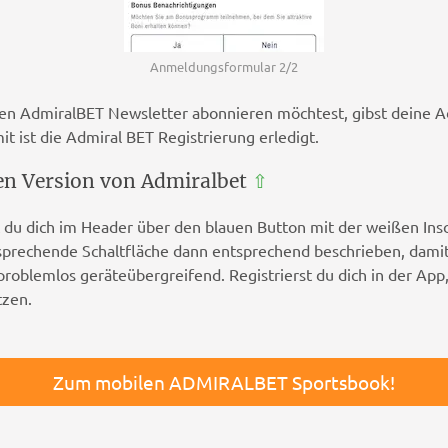
Anmeldungsformular 2/2
den AdmiralBET Newsletter abonnieren möchtest, gibst deine 
 ist die Admiral BET Registrierung erledigt.
en Version von Admiralbet
⇧
 du dich im Header über den blauen Button mit der weißen Insch
tsprechende Schaltfläche dann entsprechend beschrieben, damit 
problemlos geräteübergreifend. Registrierst du dich in der App
tzen.
Zum mobilen ADMIRALBET Sportsbook!