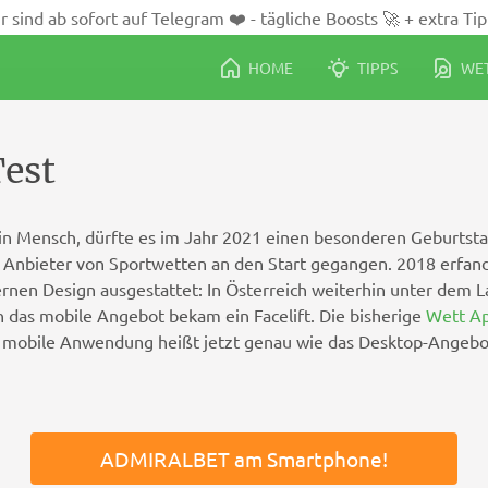
r sind ab sofort auf Telegram ❤️ - tägliche Boosts 🚀 + extra Tip
HOME
TIPPS
WET
est
 Mensch, dürfte es im Jahr 2021 einen besonderen Geburtstag 
ls Anbieter von Sportwetten an den Start gegangen. 2018 erfan
nen Design ausgestattet: In Österreich weiterhin unter dem 
 das mobile Angebot bekam ein Facelift. Die bisherige
Wett A
ie mobile Anwendung heißt jetzt genau wie das Desktop-Angebot
ADMIRALBET am Smartphone!