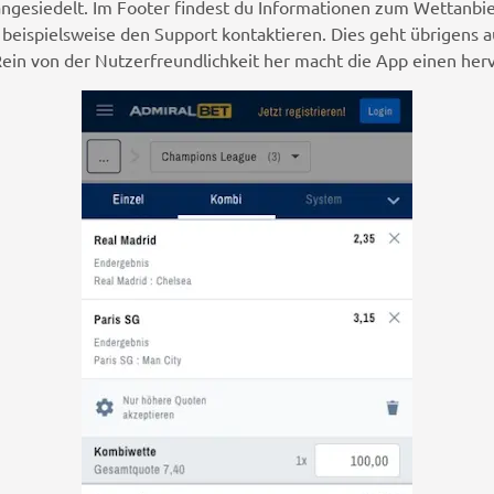
angesiedelt. Im Footer findest du Informationen zum Wettanbie
 beispielsweise den Support kontaktieren. Dies geht übrigens 
. Rein von der Nutzerfreundlichkeit her macht die App einen he