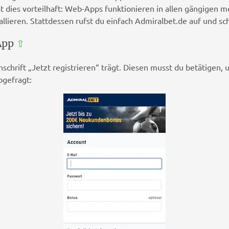
st dies vorteilhaft: Web-Apps funktionieren in allen gängigen
llieren. Stattdessen rufst du einfach Admiralbet.de auf und sc
 App
⇧
Inschrift „Jetzt registrieren“ trägt. Diesen musst du betätigen
bgefragt: