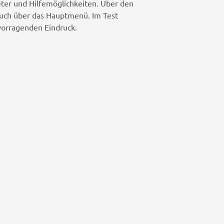
ter und Hilfemöglichkeiten. Über den
auch über das Hauptmenü. Im Test
rvorragenden Eindruck.