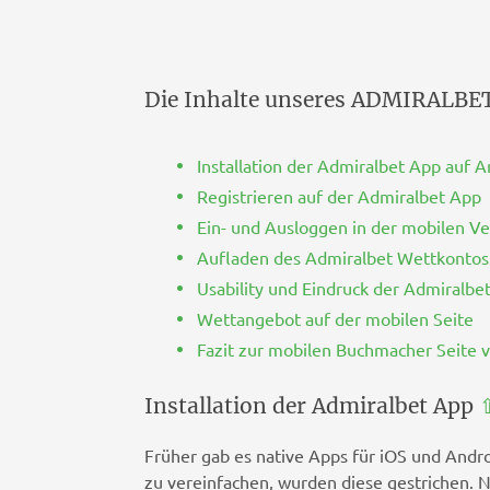
Die Inhalte unseres ADMIRALBET
Installation der Admiralbet App auf 
Registrieren auf der Admiralbet App
Ein- und Ausloggen in der mobilen V
Aufladen des Admiralbet Wettkontos
Usability und Eindruck der Admiralbe
Wettangebot auf der mobilen Seite
Fazit zur mobilen Buchmacher Seite 
Installation der Admiralbet App
Früher gab es native Apps für iOS und And
zu vereinfachen, wurden diese gestrichen. N