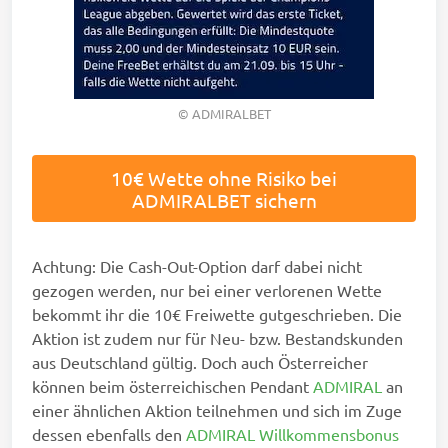
© ADMIRALBET
10€ Wette ohne Risiko bei
ADMIRALBET sichern
Achtung: Die Cash-Out-Option darf dabei nicht
gezogen werden, nur bei einer verlorenen Wette
bekommt ihr die 10€ Freiwette gutgeschrieben. Die
Aktion ist zudem nur für Neu- bzw. Bestandskunden
aus Deutschland gültig. Doch auch Österreicher
können beim österreichischen Pendant
ADMIRAL
an
einer ähnlichen Aktion teilnehmen und sich im Zuge
dessen ebenfalls den
ADMIRAL Willkommensbonus