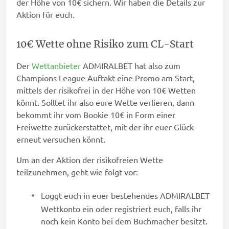
der Höhe von 10€ sichern. Wir haben die Details zur
Aktion für euch.
10€ Wette ohne Risiko zum CL-Start
Der
Wettanbieter
ADMIRALBET hat also zum
Champions League Auftakt eine Promo am Start,
mittels der risikofrei in der Höhe von 10€ Wetten
könnt. Solltet ihr also eure Wette verlieren, dann
bekommt ihr vom Bookie 10€ in Form einer
Freiwette zurückerstattet, mit der ihr euer Glück
erneut versuchen könnt.
Um an der Aktion der risikofreien Wette
teilzunehmen, geht wie folgt vor:
Loggt euch in euer bestehendes ADMIRALBET
Wettkonto ein oder registriert euch, falls ihr
noch kein Konto bei dem Buchmacher besitzt.