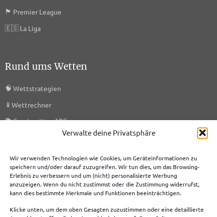
🏴󠁧󠁢󠁥󠁮󠁧󠁿
Premier League
🇪🇸
La Liga
Rund ums Wetten
🧠
Wettstrategien
📱
Wettrechner
📚
Sportwetten ABC
Verwalte deine Privatsphäre
🎯
KI-Prognosen
🗞️
Sportwetten News
Wir verwenden Technologien wie Cookies, um Geräteinformationen zu
speichern und/oder darauf zuzugreifen. Wir tun dies, um das Browsing-
Erlebnis zu verbessern und um (nicht) personalisierte Werbung
anzuzeigen. Wenn du nicht zustimmst oder die Zustimmung widerrufst,
Meist genutzte Boni
kann dies bestimmte Merkmale und Funktionen beeinträchtigen.
Klicke unten, um dem oben Gesagten zuzustimmen oder eine detaillierte
Bet365 Bonus