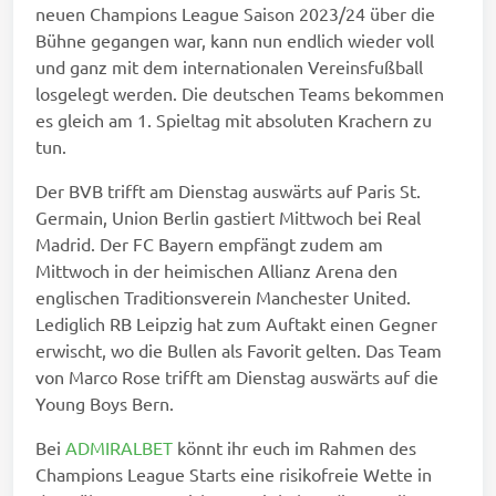
neuen Champions League Saison 2023/24 über die
Bühne gegangen war, kann nun endlich wieder voll
und ganz mit dem internationalen Vereinsfußball
losgelegt werden. Die deutschen Teams bekommen
es gleich am 1. Spieltag mit absoluten Krachern zu
tun.
Der BVB trifft am Dienstag auswärts auf Paris St.
Germain, Union Berlin gastiert Mittwoch bei Real
Madrid. Der FC Bayern empfängt zudem am
Mittwoch in der heimischen Allianz Arena den
englischen Traditionsverein Manchester United.
Lediglich RB Leipzig hat zum Auftakt einen Gegner
erwischt, wo die Bullen als Favorit gelten. Das Team
von Marco Rose trifft am Dienstag auswärts auf die
Young Boys Bern.
Bei
ADMIRALBET
könnt ihr euch im Rahmen des
Champions League Starts eine risikofreie Wette in