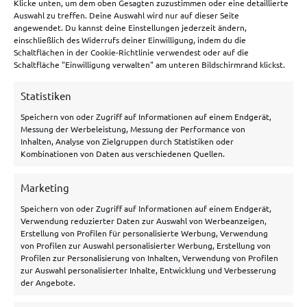
Klicke unten, um dem oben Gesagten zuzustimmen oder eine detaillierte
Auswahl zu treffen. Deine Auswahl wird nur auf dieser Seite
angewendet. Du kannst deine Einstellungen jederzeit ändern,
einschließlich des Widerrufs deiner Einwilligung, indem du die
Schaltflächen in der Cookie-Richtlinie verwendest oder auf die
Schaltfläche "Einwilligung verwalten" am unteren Bildschirmrand klickst.
Statistiken
Speichern von oder Zugriff auf Informationen auf einem Endgerät,
Messung der Werbeleistung, Messung der Performance von
Liga Tipps
Inhalten, Analyse von Zielgruppen durch Statistiken oder
Kombinationen von Daten aus verschiedenen Quellen.
🇩🇪
Bundesliga
Marketing
🇩🇪
2. Bundesliga
Speichern von oder Zugriff auf Informationen auf einem Endgerät,
🌟
Champions League
Verwendung reduzierter Daten zur Auswahl von Werbeanzeigen,
Erstellung von Profilen für personalisierte Werbung, Verwendung
🏴󠁧󠁢󠁥󠁮󠁧󠁿
Premier League
von Profilen zur Auswahl personalisierter Werbung, Erstellung von
Profilen zur Personalisierung von Inhalten, Verwendung von Profilen
🇪🇸
La Liga
zur Auswahl personalisierter Inhalte, Entwicklung und Verbesserung
der Angebote.