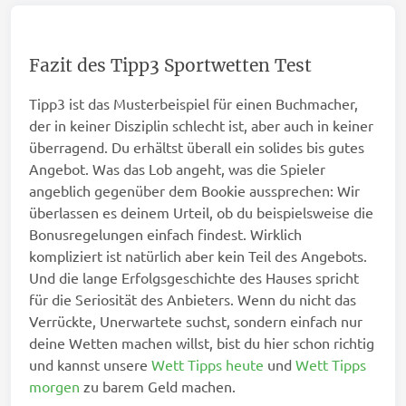
Fazit des Tipp3 Sportwetten Test
Tipp3 ist das Musterbeispiel für einen Buchmacher,
der in keiner Disziplin schlecht ist, aber auch in keiner
überragend. Du erhältst überall ein solides bis gutes
Angebot. Was das Lob angeht, was die Spieler
angeblich gegenüber dem Bookie aussprechen: Wir
überlassen es deinem Urteil, ob du beispielsweise die
Bonusregelungen einfach findest. Wirklich
kompliziert ist natürlich aber kein Teil des Angebots.
Und die lange Erfolgsgeschichte des Hauses spricht
für die Seriosität des Anbieters. Wenn du nicht das
Verrückte, Unerwartete suchst, sondern einfach nur
deine Wetten machen willst, bist du hier schon richtig
und kannst unsere
Wett Tipps heute
und
Wett Tipps
morgen
zu barem Geld machen.