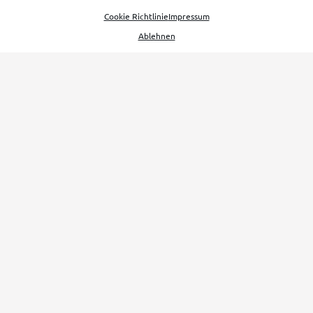
NEObet Bonus
Cookie Richtlinie
Impressum
Ablehnen
HOME
TIPPS
MEHR
Allgemeines
Über uns
Hilfe/Kontakt
Datenschutzerklärung
Impressum
Disclaimer
Cookie Policy
Archiv