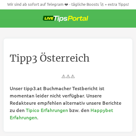
Wir sind ab sofort auf Telegram ❤️ - tägliche Boosts 🚀 + extra Tipps!
Weiter
zum
Inhalt
Tipp3 Österreich
⚠️⚠️⚠️
Unser tipp3.at Buchmacher Testbericht ist
momentan leider nicht verfügbar. Unsere
Redakteure empfehlen alternativ unsere Berichte
zu den
Tipico Erfahrungen
bzw. den
Happybet
Erfahrungen
.