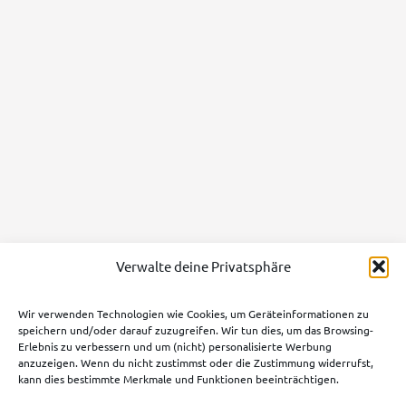
Verwalte deine Privatsphäre
Wir verwenden Technologien wie Cookies, um Geräteinformationen zu
speichern und/oder darauf zuzugreifen. Wir tun dies, um das Browsing-
Erlebnis zu verbessern und um (nicht) personalisierte Werbung
anzuzeigen. Wenn du nicht zustimmst oder die Zustimmung widerrufst,
kann dies bestimmte Merkmale und Funktionen beeinträchtigen.