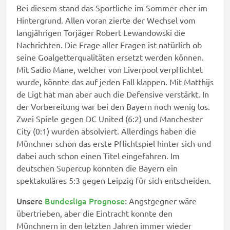
Bei diesem stand das Sportliche im Sommer eher im
Hintergrund. Allen voran zierte der Wechsel vom
langjährigen Torjäger Robert Lewandowski die
Nachrichten. Die Frage aller Fragen ist natürlich ob
seine Goalgetterqualitäten ersetzt werden können.
Mit Sadio Mane, welcher von Liverpool verpflichtet
wurde, könnte das auf jeden Fall klappen. Mit Matthijs
de Ligt hat man aber auch die Defensive verstärkt. In
der Vorbereitung war bei den Bayern noch wenig los.
Zwei Spiele gegen DC United (6:2) und Manchester
City (0:1) wurden absolviert. Allerdings haben die
Münchner schon das erste Pflichtspiel hinter sich und
dabei auch schon einen Titel eingefahren. Im
deutschen Supercup konnten die Bayern ein
spektakuläres 5:3 gegen Leipzig für sich entscheiden.
Unsere
Bundesliga Prognose
:
Angstgegner wäre
übertrieben, aber die Eintracht konnte den
Münchnern in den letzten Jahren immer wieder