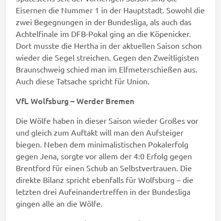
Eisernen die Nummer 1 in der Hauptstadt. Sowohl die
zwei Begegnungen in der Bundesliga, als auch das
Achtelfinale im DFB-Pokal ging an die Köpenicker.
Dort musste die Hertha in der aktuellen Saison schon
wieder die Segel streichen. Gegen den Zweitligisten
Braunschweig schied man im Elfmeterschießen aus.
Auch diese Tatsache spricht für Union.
VfL Wolfsburg – Werder Bremen
Die Wölfe haben in dieser Saison wieder Großes vor
und gleich zum Auftakt will man den Aufsteiger
biegen. Neben dem minimalistischen Pokalerfolg
gegen Jena, sorgte vor allem der 4:0 Erfolg gegen
Brentford für einen Schub an Selbstvertrauen. Die
direkte Bilanz spricht ebenfalls für Wolfsburg – die
letzten drei Aufeinandertreffen in der Bundesliga
gingen alle an die Wölfe.