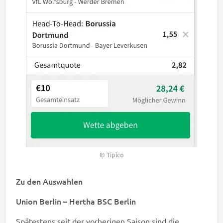
© Tipico
Zu den Auswahlen
Union Berlin – Hertha BSC Berlin
Spätestens seit der vorherigen Saison sind die