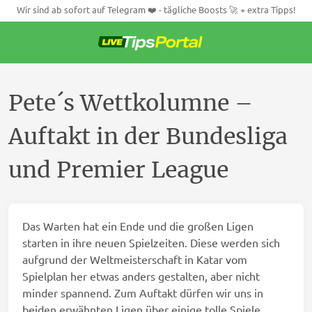
Wir sind ab sofort auf Telegram ❤️ - tägliche Boosts 🚀 + extra Tipps!
Weiter
zum
Inhalt
Pete´s Wettkolumne –
Auftakt in der Bundesliga
und Premier League
Das Warten hat ein Ende und die großen Ligen
starten in ihre neuen Spielzeiten. Diese werden sich
aufgrund der Weltmeisterschaft in Katar vom
Spielplan her etwas anders gestalten, aber nicht
minder spannend. Zum Auftakt dürfen wir uns in
beiden erwähnten Ligen über einige tolle Spiele