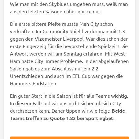
Wie man mit den Skyblues umgehen muss, weiß man
aus den letzten Saisonen aber nur zu gut.
Die erste bittere Pleite musste Man City schon
verkraften. Im Community Shield verlor man mit 1:3
gegen den Vizemeister Liverpool. War dies schon der
erste Fingerzeig für die bevorstehende Spielzeit? Die
Antwort werden wir am Sonntag erfahren. Mit West
Ham hatte City immer Probleme. In der abgelaufenen
Saison gab es zum Abschluss nur ein 2:2
Unentschieden und auch im EFL Cup war gegen die
Hammers Endstation.
Ein guter Start in die Saison ist für alle Teams wichtig.
In diesem Fall sind wir uns nicht sicher, ob sich City
Beide
durchsetzen kann. Daher tippen wir wie folgt:
Teams treffen zu Quote 1.82 bei Sportingbet.