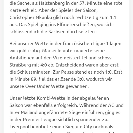
die Sache, als Halstenberg in der 57. Minute eine rote
Karte erhielt. Aber der Spieler der Saison,
Christopher Nkunku glich noch rechtzeitig zum 1:1
aus. Das Spiel ging ins Elfmeterschießen, wo sich
schlussendlich die Sachsen durchsetzten.
Bei unserer Wette in der französischen Ligue 1 lagen
wir goldrichtig. Marseille untermauerte seine
Ambitionen auf den Vizemeistertitel und schoss
Straßburg mit 4:0 ab. Entscheidend waren aber erst
die Schlussminuten. Zur Pause stand es noch 1:0. Erst
in Minute 89. fiel das erlösende 3:0, wodurch wir
unsere Over Under Wette gewannen.
Unser letzte Kombi-Wette in der abgelaufenen
Saison war ebenfalls erfolgreich. Während der AC und
Inter Mailand ungefährdete Siege einfuhren, ging es
in der Premier League sichtlich spannender zu.
Liverpool benötigte einen Sieg um City nochmals