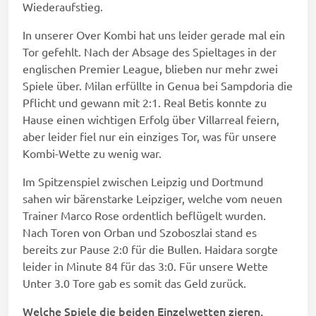
Wiederaufstieg.
In unserer Over Kombi hat uns leider gerade mal ein
Tor gefehlt. Nach der Absage des Spieltages in der
englischen Premier League, blieben nur mehr zwei
Spiele über. Milan erfüllte in Genua bei Sampdoria die
Pflicht und gewann mit 2:1. Real Betis konnte zu
Hause einen wichtigen Erfolg über Villarreal feiern,
aber leider fiel nur ein einziges Tor, was für unsere
Kombi-Wette zu wenig war.
Im Spitzenspiel zwischen Leipzig und Dortmund
sahen wir bärenstarke Leipziger, welche vom neuen
Trainer Marco Rose ordentlich beflügelt wurden.
Nach Toren von Orban und Szoboszlai stand es
bereits zur Pause 2:0 für die Bullen. Haidara sorgte
leider in Minute 84 für das 3:0. Für unsere Wette
Unter 3.0 Tore gab es somit das Geld zurück.
Welche Spiele die beiden Einzelwetten zieren,