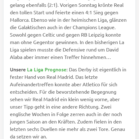
gelang ebenfalls (2:1). Vorigen Sonntag krönte Real
den tollen Start und feierte einen 4:1 Sieg gegen
Mallorca. Ebenso wie in der heimischen Liga, glänzen
die Galaktischen auch in der Champions League.
Sowohl gegen Celtic und gegen RB Leipzig konnte
man ohne Gegentor gewinnen. In den bisherigen La
Liga spielen musste die Defensive rund um David
Alaba aber immer einen Treffer hinnehmen…
Unsere
La Liga Prognose
:
Das Derby ist eigentlich in
fester Hand von Real Madrid. Das letzte
Aufeinandertreffen konnte aber Atletico für sich
entscheiden. Für die bevorstehende Begegnung
sehen wir Real Madrid ein klein wenig vorne, aber
unser Tipp geht in eine andere Richtung. Zwei
englische Wochen in Folge zerren auch in der noch
jungen Saison an den Kräften. Zudem fielen in den
letzten sechs Duellen nie mehr als zwei Tore. Genau
da setzen wir an.