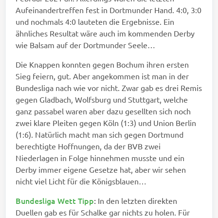
Aufeinandertreffen fest in Dortmunder Hand. 4:0, 3:0
und nochmals 4:0 lauteten die Ergebnisse. Ein
ähnliches Resultat wäre auch im kommenden Derby
wie Balsam auf der Dortmunder Seele…
Die Knappen konnten gegen Bochum ihren ersten
Sieg feiern, gut. Aber angekommen ist man in der
Bundesliga nach wie vor nicht. Zwar gab es drei Remis
gegen Gladbach, Wolfsburg und Stuttgart, welche
ganz passabel waren aber dazu gesellten sich noch
zwei klare Pleiten gegen Köln (1:3) und Union Berlin
(1:6). Natürlich macht man sich gegen Dortmund
berechtigte Hoffnungen, da der BVB zwei
Niederlagen in Folge hinnehmen musste und ein
Derby immer eigene Gesetze hat, aber wir sehen
nicht viel Licht für die Königsblauen…
Bundesliga Wett Tipp
:
In den letzten direkten
Duellen gab es für Schalke gar nichts zu holen. Für