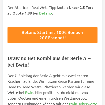
Unter 2.5 Tore
Der Atletico – Real Wett Tipp lautet:
zu Quote 1.88 bei
Betano
.
Betano Start mit 100€ Bonus +
20€ Freebet!
Draw no Bet Kombi aus der Serie A –
bei Bwin!
Der 7. Spieltag der Serie A geht mit zwei echten
Krachern zu Ende. Wir nutzen diese Partien für eine
Head to Head Wette. Platzieren werden wir diese
Wette bei
Bwin
. Hier profitierst du nicht nur von
guten Quoten und einem großen Wettangebot,
sondern Neukunden können mit der
Bwin Jokerwette