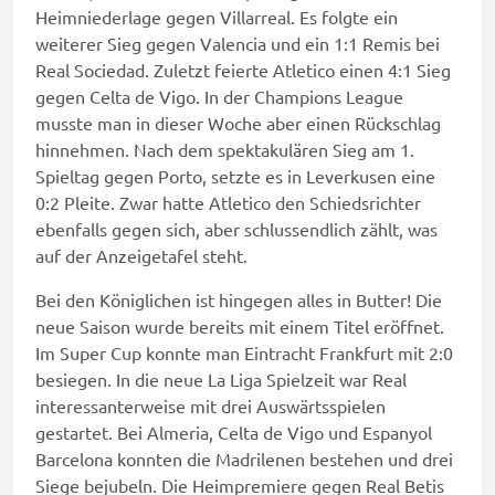
Heimniederlage gegen Villarreal. Es folgte ein
weiterer Sieg gegen Valencia und ein 1:1 Remis bei
Real Sociedad. Zuletzt feierte Atletico einen 4:1 Sieg
gegen Celta de Vigo. In der Champions League
musste man in dieser Woche aber einen Rückschlag
hinnehmen. Nach dem spektakulären Sieg am 1.
Spieltag gegen Porto, setzte es in Leverkusen eine
0:2 Pleite. Zwar hatte Atletico den Schiedsrichter
ebenfalls gegen sich, aber schlussendlich zählt, was
auf der Anzeigetafel steht.
Bei den Königlichen ist hingegen alles in Butter! Die
neue Saison wurde bereits mit einem Titel eröffnet.
Im Super Cup konnte man Eintracht Frankfurt mit 2:0
besiegen. In die neue La Liga Spielzeit war Real
interessanterweise mit drei Auswärtsspielen
gestartet. Bei Almeria, Celta de Vigo und Espanyol
Barcelona konnten die Madrilenen bestehen und drei
Siege bejubeln. Die Heimpremiere gegen Real Betis