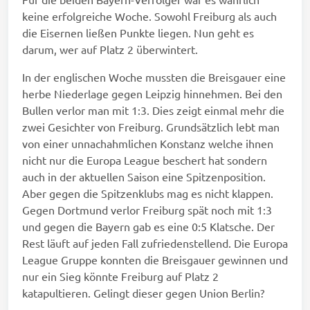
keine erfolgreiche Woche. Sowohl Freiburg als auch
die Eisernen ließen Punkte liegen. Nun geht es
darum, wer auf Platz 2 überwintert.
In der englischen Woche mussten die Breisgauer eine
herbe Niederlage gegen Leipzig hinnehmen. Bei den
Bullen verlor man mit 1:3. Dies zeigt einmal mehr die
zwei Gesichter von Freiburg. Grundsätzlich lebt man
von einer unnachahmlichen Konstanz welche ihnen
nicht nur die Europa League beschert hat sondern
auch in der aktuellen Saison eine Spitzenposition.
Aber gegen die Spitzenklubs mag es nicht klappen.
Gegen Dortmund verlor Freiburg spät noch mit 1:3
und gegen die Bayern gab es eine 0:5 Klatsche. Der
Rest läuft auf jeden Fall zufriedenstellend. Die Europa
League Gruppe konnten die Breisgauer gewinnen und
nur ein Sieg könnte Freiburg auf Platz 2
katapultieren. Gelingt dieser gegen Union Berlin?