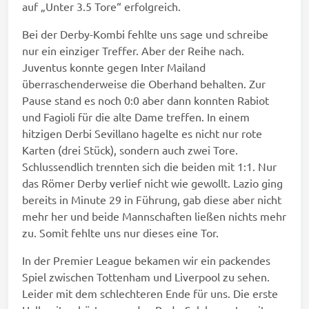
auf „Unter 3.5 Tore“ erfolgreich.
Bei der Derby-Kombi fehlte uns sage und schreibe
nur ein einziger Treffer. Aber der Reihe nach.
Juventus konnte gegen Inter Mailand
überraschenderweise die Oberhand behalten. Zur
Pause stand es noch 0:0 aber dann konnten Rabiot
und Fagioli für die alte Dame treffen. In einem
hitzigen Derbi Sevillano hagelte es nicht nur rote
Karten (drei Stück), sondern auch zwei Tore.
Schlussendlich trennten sich die beiden mit 1:1. Nur
das Römer Derby verlief nicht wie gewollt. Lazio ging
bereits in Minute 29 in Führung, gab diese aber nicht
mehr her und beide Mannschaften ließen nichts mehr
zu. Somit fehlte uns nur dieses eine Tor.
In der Premier League bekamen wir ein packendes
Spiel zwischen Tottenham und Liverpool zu sehen.
Leider mit dem schlechteren Ende für uns. Die erste