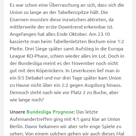
Es war schon eine Überraschung an sich, dass sich die
Union so lange an der Tabellenspitze hält. Die
Eisernen mussten diese inzwischen abtreten, da
mittlerweile der erste Downtrend erkennbar ist.
Angefangen hat alles Ende Oktober. Am 23.10
kassierte man beim Tabellenletzten Bochum eine 1:2
Pleite. Drei Siege später samt Aufstieg in die Europa
League KO-Phase, schien wieder alles im Lot. Doch in
der Bundesliga meint es der November noch nicht
gut mit den Köpenickern. In Leverkusen lief man in
ein 0:5 Debakel und nur drei Tage später kam Union
zu Hause nicht über ein 2:2 gegen Augsburg hinaus.
Dennoch steht nach wie vor Platz 2 zu Buche, aber
wie lange noch?
Unsere
Bundesliga Prognose
:
Das letzte
Aufeinandertreffen ging mit 4:1 ganz klar an Union
Berlin. Davor bekamen wir aber sehr enge Spiele zu
sehen. Von einem solchen gehen wir auch dieses Mal