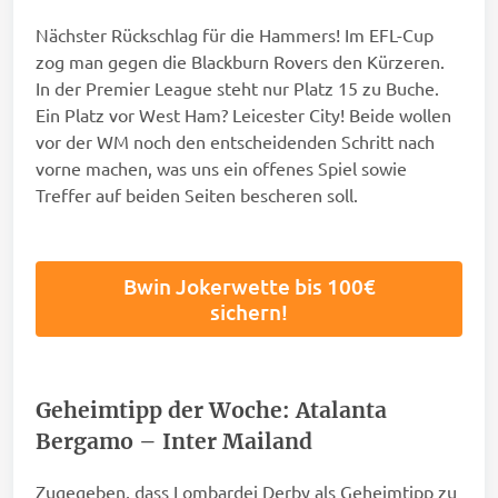
Nächster Rückschlag für die Hammers! Im EFL-Cup
zog man gegen die Blackburn Rovers den Kürzeren.
In der Premier League steht nur Platz 15 zu Buche.
Ein Platz vor West Ham? Leicester City! Beide wollen
vor der WM noch den entscheidenden Schritt nach
vorne machen, was uns ein offenes Spiel sowie
Treffer auf beiden Seiten bescheren soll.
Bwin Jokerwette bis 100€
sichern!
Geheimtipp der Woche: Atalanta
Bergamo – Inter Mailand
Zugegeben, dass Lombardei Derby als Geheimtipp zu