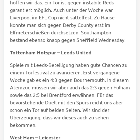
hoffen wir das. Ein Tor ist gegen instabile Reds
garantiert möglich. Auch unter der Woche war
Liverpool im EFL-Cup nicht sattelfest. Zu Hause
konnte man sich gegen Derby County erst im
Elfmeterschießen durchsetzen. Southampton
bestand ebenso knapp gegen Sheffield Wednesday.
Tottenham Hotspur – Leeds United
Spiele mit Leeds-Beteiligung haben gute Chancen zu
einem Torfestival zu avancieren. Erst vergangene
Woche gab es ein 4:3 gegen Bournemouth. In diesem
Atemzug müssen wir aber auch das 2:3 gegen Fulham
sowie das 2:5 bei Brentford erwähnen. Für das
bevorstehende Duell mit den Spurs reicht uns aber
schon ein Tor auf beiden Seiten. Wir sind der
Überzeugung, dass wir dieses auch zu sehen
bekommen.
West Ham – Leicester